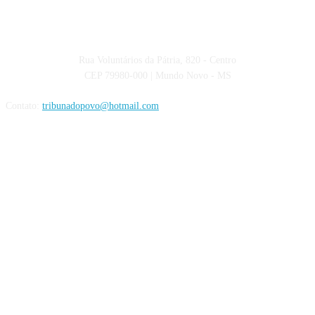
Rua Voluntários da Pátria, 820 - Centro
CEP 79980-000 | Mundo Novo - MS
Contato:
tribunadopovo@hotmail.com
Siga nas Redes Sociais: