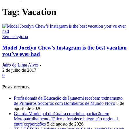
Tag: Vacation
Sem categoria
Model Jocelyn Chew’s Instagram is the best vacation
you’ve ever had
Jairo de Lima Alves
-
2 de julho de 2017
0
Posts recentes
Profissionais da Educação de Iguatemi recebem treinamento
de Primeiros Socorros com Bombeiros de Mundo Novo
5 de
agosto de 2026
Guarda Municipal de Guaíra conclui capacitação em
Motopatrulhamento Tático e fortalece integração regional
entre corporações
5 de agosto de 2026