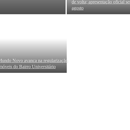
de volta; apresentação oficial s
agosto
undo Novo avança na regularização
imóveis do Bairro Universitário