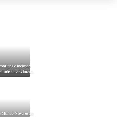
nflitos e inclusão
neurodesenvolvimento
de Mundo Novo estão