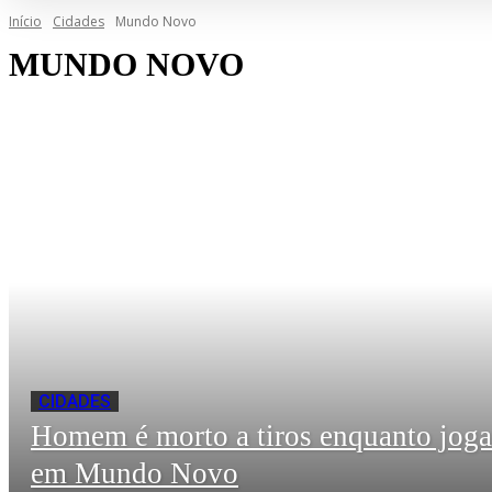
Início
Cidades
Mundo Novo
MUNDO NOVO
CIDADES
Homem é morto a tiros enquanto jog
em Mundo Novo