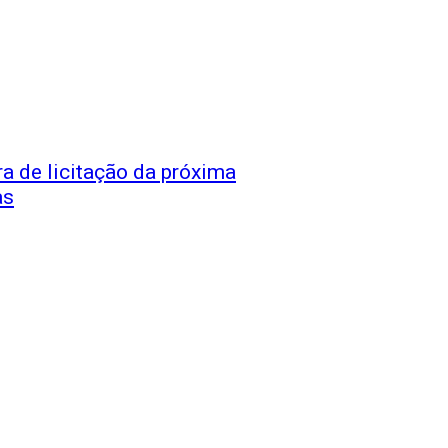
a de licitação da próxima
as