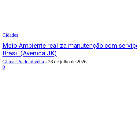
Cidades
Meio Ambiente realiza manutenção com serviç
Brasil (Avenida JK)
Gilmar Prado oliveira
-
28 de julho de 2026
0