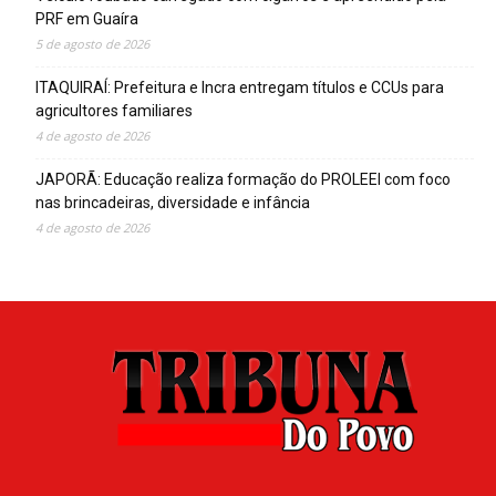
PRF em Guaíra
5 de agosto de 2026
ITAQUIRAÍ: Prefeitura e Incra entregam títulos e CCUs para
agricultores familiares
4 de agosto de 2026
JAPORÃ: Educação realiza formação do PROLEEI com foco
nas brincadeiras, diversidade e infância
4 de agosto de 2026