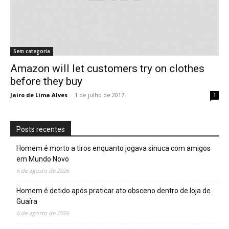
Sem categoria
Amazon will let customers try on clothes
before they buy
Jairo de Lima Alves
-
1 de julho de 2017
1
Posts recentes
Homem é morto a tiros enquanto jogava sinuca com amigos
em Mundo Novo
6 de agosto de 2026
Homem é detido após praticar ato obsceno dentro de loja de
Guaíra
6 de agosto de 2026