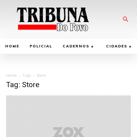
HOME
POLICIAL
CADERNOS
CIDADES
Home
Tags
Store
Tag: Store