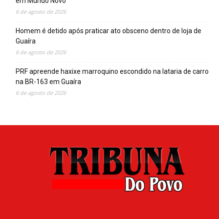
em Mundo Novo
6 de agosto de 2026
Homem é detido após praticar ato obsceno dentro de loja de
Guaíra
6 de agosto de 2026
PRF apreende haxixe marroquino escondido na lataria de carro
na BR-163 em Guaíra
6 de agosto de 2026