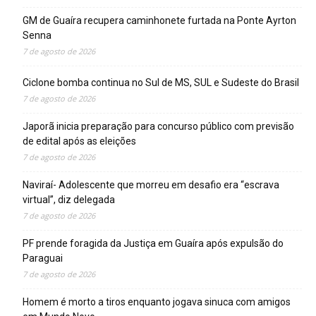
GM de Guaíra recupera caminhonete furtada na Ponte Ayrton
Senna
7 de agosto de 2026
Ciclone bomba continua no Sul de MS, SUL e Sudeste do Brasil
7 de agosto de 2026
Japorã inicia preparação para concurso público com previsão
de edital após as eleições
7 de agosto de 2026
Naviraí- Adolescente que morreu em desafio era “escrava
virtual”, diz delegada
7 de agosto de 2026
PF prende foragida da Justiça em Guaíra após expulsão do
Paraguai
7 de agosto de 2026
Homem é morto a tiros enquanto jogava sinuca com amigos