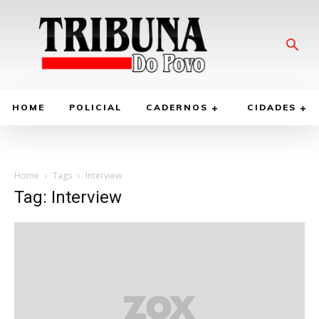
HOME
POLICIAL
CADERNOS
CIDADES
Home
Tags
Interview
Tag: Interview