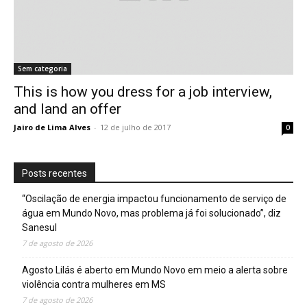
Sem categoria
This is how you dress for a job interview,
and land an offer
Jairo de Lima Alves
-
12 de julho de 2017
0
Posts recentes
“Oscilação de energia impactou funcionamento de serviço de
água em Mundo Novo, mas problema já foi solucionado”, diz
Sanesul
7 de agosto de 2026
Agosto Lilás é aberto em Mundo Novo em meio a alerta sobre
violência contra mulheres em MS
7 de agosto de 2026