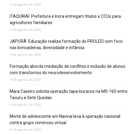
5 de agosto de 2026
ITAQUIRAÍ: Prefeitura e Incra entregam títulos e CCUs para
agricultores familiares
4 de agosto de 2026
JAPORÃ: Educação realiza formação do PROLEEI com foco
nas brincadeiras, diversidade e infância
4 de agosto de 2026
Formação aborda mediação de conflitos e inclusão de alunos
com transtornos do neurodesenvolvimento
4 de agosto de 2026
Mara Caseiro solicita operação tapa-buracos na MS-160 entre
Tacuru e Sete Quedas
4 de agosto de 2026
Morte de adolescente em Naviraí leva à operação nacional
contra grupo criminoso virtual
4 de agosto de 2026