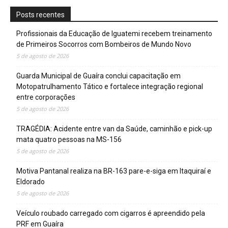
Posts recentes
Profissionais da Educação de Iguatemi recebem treinamento
de Primeiros Socorros com Bombeiros de Mundo Novo
5 de agosto de 2026
Guarda Municipal de Guaíra conclui capacitação em
Motopatrulhamento Tático e fortalece integração regional
entre corporações
5 de agosto de 2026
TRAGÉDIA: Acidente entre van da Saúde, caminhão e pick-up
mata quatro pessoas na MS-156
5 de agosto de 2026
Motiva Pantanal realiza na BR-163 pare-e-siga em Itaquiraí e
Eldorado
5 de agosto de 2026
Veículo roubado carregado com cigarros é apreendido pela
PRF em Guaíra