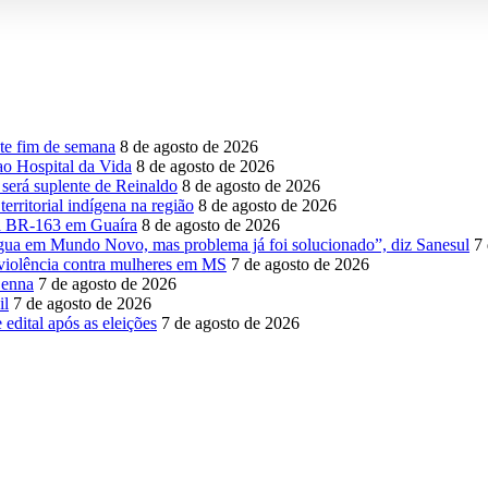
ste fim de semana
8 de agosto de 2026
ao Hospital da Vida
8 de agosto de 2026
 será suplente de Reinaldo
8 de agosto de 2026
erritorial indígena na região
8 de agosto de 2026
na BR-163 em Guaíra
8 de agosto de 2026
água em Mundo Novo, mas problema já foi solucionado”, diz Sanesul
7
violência contra mulheres em MS
7 de agosto de 2026
Senna
7 de agosto de 2026
il
7 de agosto de 2026
edital após as eleições
7 de agosto de 2026