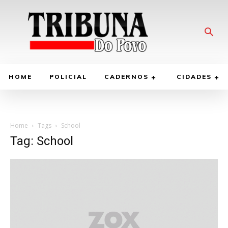
HOME
POLICIAL
CADERNOS
CIDADES
Home
Tags
School
Tag: School