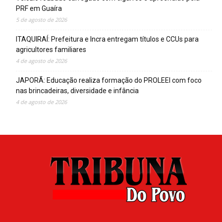
PRF em Guaíra
5 de agosto de 2026
ITAQUIRAÍ: Prefeitura e Incra entregam títulos e CCUs para
agricultores familiares
4 de agosto de 2026
JAPORÃ: Educação realiza formação do PROLEEI com foco
nas brincadeiras, diversidade e infância
4 de agosto de 2026