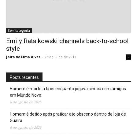
Sem categoria
Emily Ratajkowski channels back-to-school
style
Jairo de Lima Alves
-
25 de julho de 2017
0
Posts recentes
Homem é morto a tiros enquanto jogava sinuca com amigos
em Mundo Novo
6 de agosto de 2026
Homem é detido após praticar ato obsceno dentro de loja de
Guaíra
6 de agosto de 2026