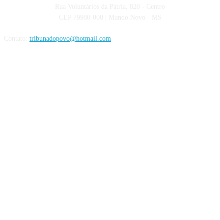
Rua Voluntários da Pátria, 820 - Centro
CEP 79980-000 | Mundo Novo - MS
Contato:
tribunadopovo@hotmail.com
Siga nas Redes Sociais: