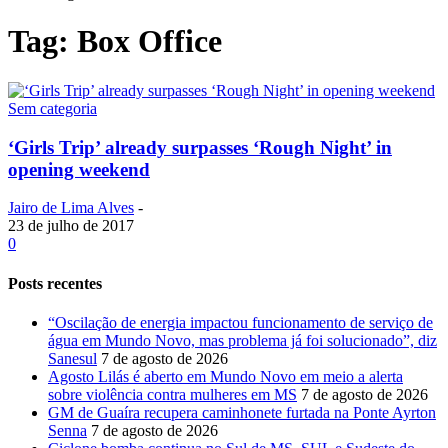
Tag: Box Office
Sem categoria
‘Girls Trip’ already surpasses ‘Rough Night’ in
opening weekend
Jairo de Lima Alves
-
23 de julho de 2017
0
Posts recentes
“Oscilação de energia impactou funcionamento de serviço de
água em Mundo Novo, mas problema já foi solucionado”, diz
Sanesul
7 de agosto de 2026
Agosto Lilás é aberto em Mundo Novo em meio a alerta
sobre violência contra mulheres em MS
7 de agosto de 2026
GM de Guaíra recupera caminhonete furtada na Ponte Ayrton
Senna
7 de agosto de 2026