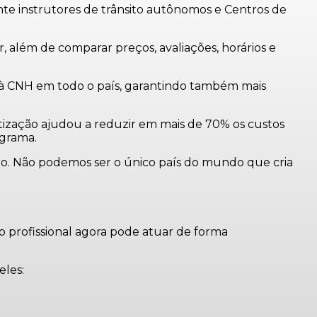
te instrutores de trânsito autônomos e Centros de
, além de comparar preços, avaliações, horários e
so à CNH em todo o país, garantindo também mais
tização ajudou a reduzir em mais de 70% os custos
ograma.
o. Não podemos ser o único país do mundo que cria
o profissional agora pode atuar de forma
eles: