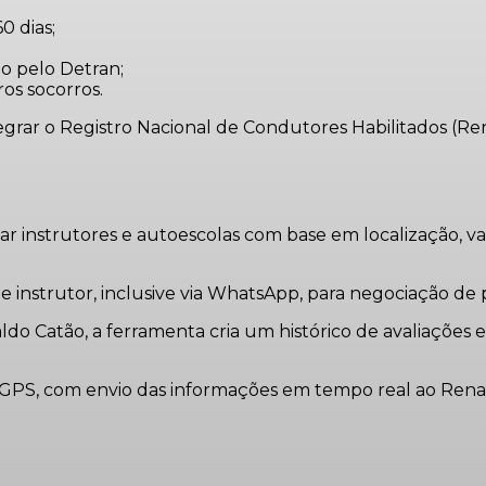
0 dias;
do pelo Detran;
ros socorros.
egrar o Registro Nacional de Condutores Habilitados (Ren
ar instrutores e autoescolas com base em localização, va
 instrutor, inclusive via WhatsApp, para negociação de
ldo Catão
, a ferramenta cria um histórico de avaliaçõe
 e GPS, com envio das informações em tempo real ao Rena