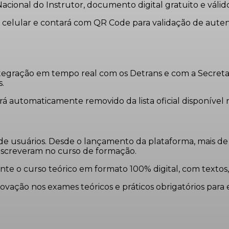
onal do Instrutor, documento digital gratuito e válido 
 celular e contará com QR Code para validação de auten
ntegração em tempo real com os Detrans e com a Secretar
s.
erá automaticamente removido da lista oficial disponível n
 de usuários. Desde o lançamento da plataforma, mais de 
 inscreveram no curso de formação.
ente o curso teórico em formato 100% digital, com textos
ção nos exames teóricos e práticos obrigatórios para em