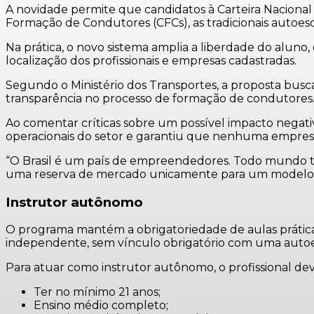
A novidade permite que candidatos à Carteira Naciona
Formação de Condutores (CFCs), as tradicionais autoesco
Na prática, o novo sistema amplia a liberdade do aluno
localização dos profissionais e empresas cadastradas.
Segundo o Ministério dos Transportes, a proposta busc
transparência no processo de formação de condutores
Ao comentar críticas sobre um possível impacto negati
operacionais do setor e garantiu que nenhuma empres
“O Brasil é um país de empreendedores. Todo mundo te
uma reserva de mercado unicamente para um modelo d
Instrutor autônomo
O programa mantém a obrigatoriedade de aulas práticas
independente, sem vínculo obrigatório com uma autoe
Para atuar como instrutor autônomo, o profissional deve 
Ter no mínimo 21 anos;
Ensino médio completo;