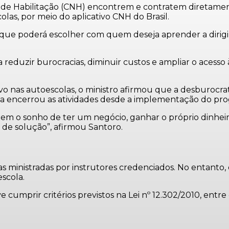
l de Habilitação (CNH) encontrem e contratem diretamen
las, por meio do aplicativo CNH do Brasil.
, que poderá escolher com quem deseja aprender a dirigir
a reduzir burocracias, diminuir custos e ampliar o aces
.
vo nas autoescolas, o ministro afirmou que a desburocra
a encerrou as atividades desde a implementação do pr
m o sonho de ter um negócio, ganhar o próprio dinheir
e solução”, afirmou Santoro.
 ministradas por instrutores credenciados. No entanto, 
scola.
cumprir critérios previstos na Lei nº 12.302/2010, entre 