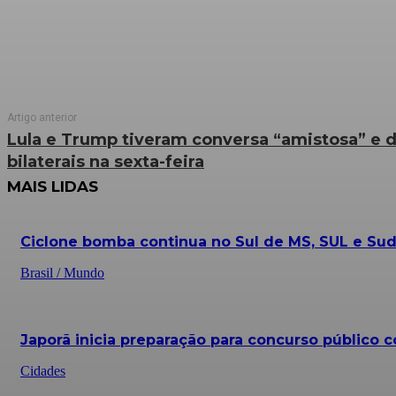
Artigo anterior
Lula e Trump tiveram conversa “amistosa” e d
bilaterais na sexta-feira
MAIS LIDAS
Ciclone bomba continua no Sul de MS, SUL e Sud
Brasil / Mundo
Japorã inicia preparação para concurso público c
Cidades