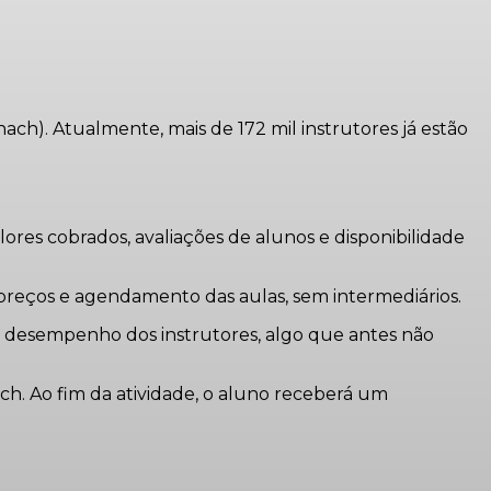
ach). Atualmente, mais de 172 mil instrutores já estão
lores cobrados, avaliações de alunos e disponibilidade
 preços e agendamento das aulas, sem intermediários.
s e desempenho dos instrutores, algo que antes não
ch. Ao fim da atividade, o aluno receberá um