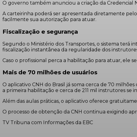
O governo também anunciou a criação da Credencial Naci
A carteirinha poderá ser apresentada diretamente pelo
facilmente sua autorização para atuar.
Fiscalização e segurança
Segundo o Ministério dos Transportes, o sistema terá i
fiscalização instantânea da regularidade dos instrutore
Caso o profissional perca a habilitação para atuar, ele s
Mais de 70 milhões de usuários
O aplicativo CNH do Brasil já soma cerca de 70 milhões
a primeira habilitação e cerca de 211 mil instrutores se
Além das aulas práticas, o aplicativo oferece gratuitam
O processo de obtenção da CNH continua exigindo aprova
TV Tribuna com Informações da EBC