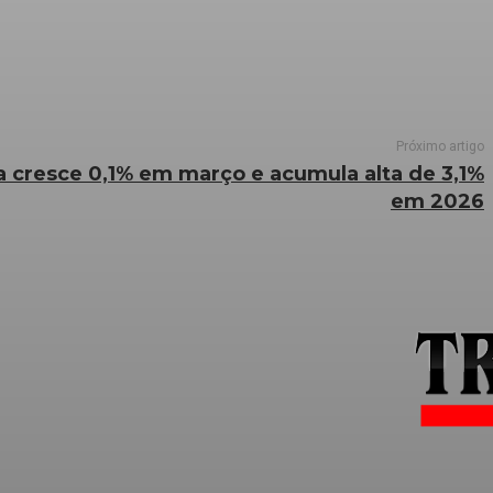
Próximo artigo
ira cresce 0,1% em março e acumula alta de 3,1%
em 2026