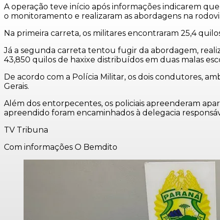
A operação teve início após informações indicarem que 
o monitoramento e realizaram as abordagens na rodovi
Na primeira carreta, os militares encontraram 25,4 qu
Já a segunda carreta tentou fugir da abordagem, realiza
43,850 quilos de haxixe distribuídos em duas malas esc
De acordo com a Polícia Militar, os dois condutores, a
Gerais.
Além dos entorpecentes, os policiais apreenderam aparel
apreendido foram encaminhados à delegacia responsáve
TV Tribuna
Com informações O Bemdito