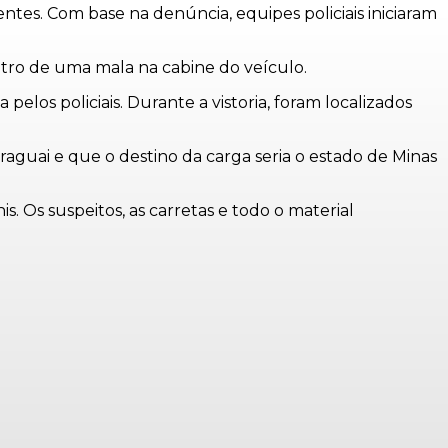
tes. Com base na denúncia, equipes policiais iniciaram
ntro de uma mala na cabine do veículo.
los policiais. Durante a vistoria, foram localizados
aguai e que o destino da carga seria o estado de Minas
. Os suspeitos, as carretas e todo o material