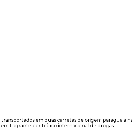
s transportados em duas carretas de origem paraguaia na 
m flagrante por tráfico internacional de drogas.