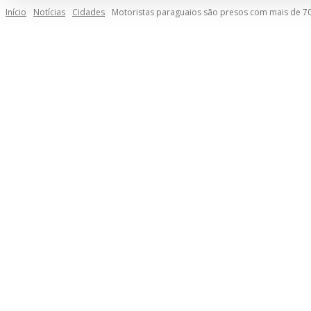
Início
Notícias
Cidades
Motoristas paraguaios são presos com mais de 70