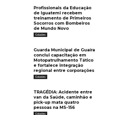
Profissionais da Educação
de Iguatemi recebem
treinamento de Primeiros
Socorros com Bombeiros
de Mundo Novo
Cidades
Guarda Municipal de Guaíra
conclui capacitação em
Motopatrulhamento Tático
e fortalece integração
regional entre corporações
Cidades
TRAGÉDIA: Acidente entre
van da Saúde, caminhão e
pick-up mata quatro
pessoas na MS-156
Cidades