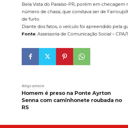
Bela Vista do Paraíso-PR, porém em checagem no
número de chassi, que constava ser de Farroupi
de furto.
Diante dos fatos, o veículo foi apreendido pela gua
Fonte
: Assessoria de Comunicação Social – CPA/1
Artigo anterior
Homem é preso na Ponte Ayrton
Senna com caminhonete roubada no
RS