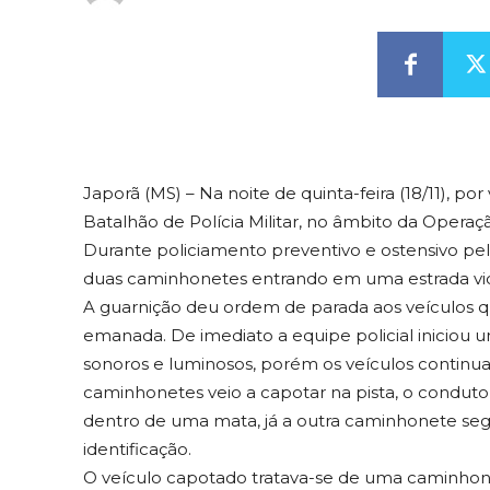
Japorã (MS) – Na noite de quinta-feira (18/11), po
Batalhão de Polícia Militar, no âmbito da Opera
Durante policiamento preventivo e ostensivo pel
duas caminhonetes entrando em uma estrada vici
A guarnição deu ordem de parada aos veículos
emanada. De imediato a equipe policial iniciou
sonoros e luminosos, porém os veículos continua
caminhonetes veio a capotar na pista, o condu
dentro de uma mata, já a outra caminhonete segu
identificação.
O veículo capotado tratava-se de uma caminhon