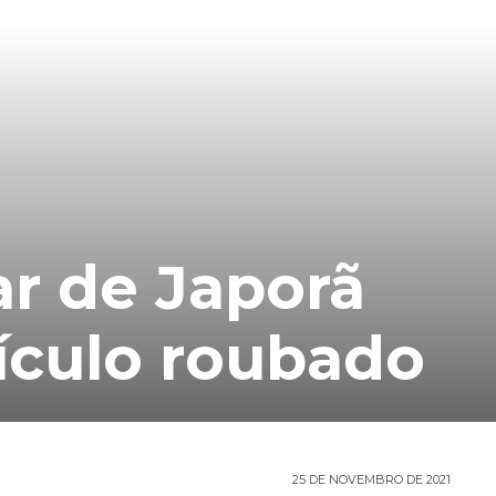
tar de Japorã
ículo roubado
25 DE NOVEMBRO DE 2021