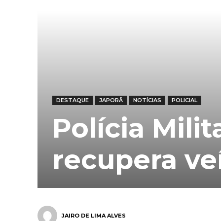
DESTAQUE
JAPORÃ
NOTÍCIAS
POLICIAL
Polícia Mili
recupera ve
JAIRO DE LIMA ALVES