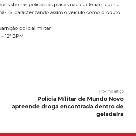
s sistemas policiais as placas não conferiam com o
lha-RS, caracterizando assim o veículo como produto
rnição policial militar.
 – 12º BPM.
Próximo artigo
Polícia Militar de Mundo Novo
apreende droga encontrada dentro de
geladeira