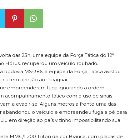
r volta das 23h, uma equipe da Força Tática do 12º
ção Hórus, recuperou um veículo roubado.
a Rodovia MS-386, a equipe da Força Tática avistou
nal em direção ao Paraguai.
 que empreenderam fuga ignorando a ordem
 um acompanhamento tático com o uso de sinais
vam a evadir-se. Alguns metros a frente uma das
tor abandonou o veículo e empreendeu fuga a pé para
iu em direção ao país vizinho impossibilitando sua
ete MMC/L200 Triton de cor Branca, com placas de