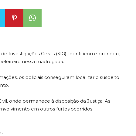
de Investigações Gerais (SIG), identificou e prendeu,
beleireiro nessa madrugada.
ações, os policiais conseguiram localizar o suspeito
nto.
ivil, onde permanece à disposição da Justiça. As
envolvimento em outros furtos ocorridos
s