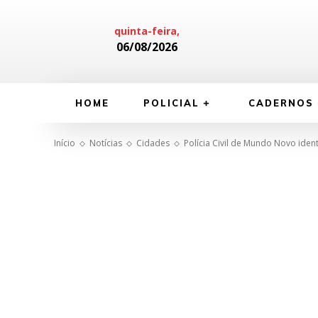
quinta-feira,
06/08/2026
HOME
POLICIAL
CADERNOS
Início
Notícias
Cidades
Polícia Civil de Mundo Novo ident