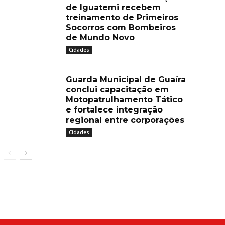
de Iguatemi recebem
treinamento de Primeiros
Socorros com Bombeiros
de Mundo Novo
Cidades
Guarda Municipal de Guaíra
conclui capacitação em
Motopatrulhamento Tático
e fortalece integração
regional entre corporações
Cidades