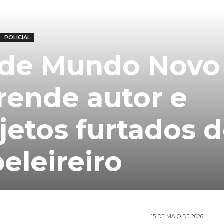
POLICIAL
il de Mundo Novo
prende autor e
jetos furtados 
eleireiro
15 DE MAIO DE 2026