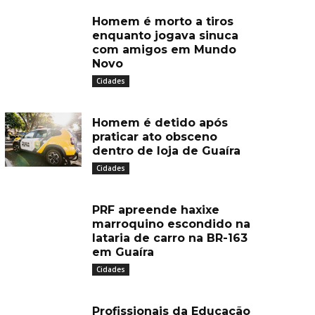
Homem é morto a tiros
enquanto jogava sinuca
com amigos em Mundo
Novo
Cidades
Homem é detido após
praticar ato obsceno
dentro de loja de Guaíra
Cidades
PRF apreende haxixe
marroquino escondido na
lataria de carro na BR-163
em Guaíra
Cidades
Profissionais da Educação