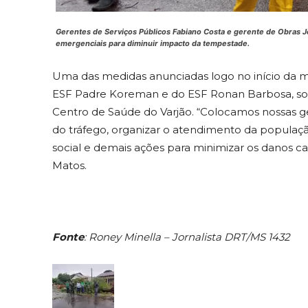
Gerentes de Serviços Públicos Fabiano Costa e gerente de Obras J
emergenciais para diminuir impacto da tempestade.
Uma das medidas anunciadas logo no início da 
ESF Padre Koreman e do ESF Ronan Barbosa, sobr
Centro de Saúde do Varjão. “Colocamos nossas g
do tráfego, organizar o atendimento da populaçã
social e demais ações para minimizar os danos c
Matos.
Fonte
: Roney Minella – Jornalista DRT/MS 1432