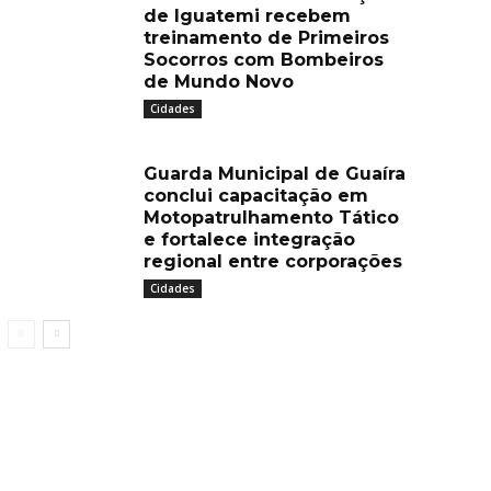
de Iguatemi recebem
treinamento de Primeiros
Socorros com Bombeiros
de Mundo Novo
Cidades
Guarda Municipal de Guaíra
conclui capacitação em
Motopatrulhamento Tático
e fortalece integração
regional entre corporações
Cidades