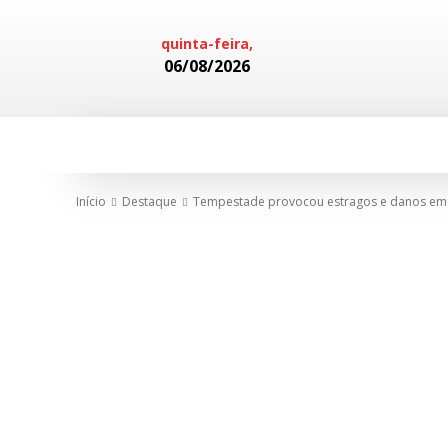
quinta-feira,
06/08/2026
HOME
POLICIAL
CADERNOS
Início
Destaque
Tempestade provocou estragos e danos em ó