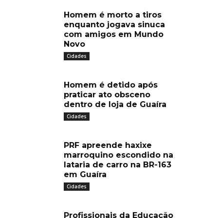
Homem é morto a tiros
enquanto jogava sinuca
com amigos em Mundo
Novo
Cidades
Homem é detido após
praticar ato obsceno
dentro de loja de Guaíra
Cidades
PRF apreende haxixe
marroquino escondido na
lataria de carro na BR-163
em Guaíra
Cidades
Profissionais da Educação