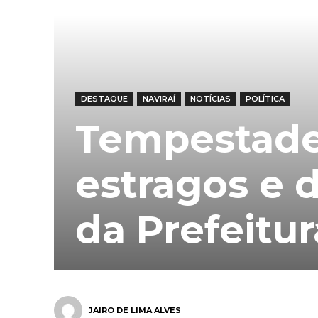
DESTAQUE
NAVIRAÍ
NOTÍCIAS
POLÍTICA
Tempestade
estragos e 
da Prefeitur
JAIRO DE LIMA ALVES