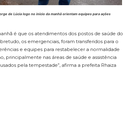
orge de Lúcia logo no início da manhã orientam equipes para ações
manhã é que os atendimentos dos postos de saúde do
etudo, os emergenciais, foram transferidos para o
erências e equipes para restabelecer a normalidade
o, principalmente nas áreas de saúde e assistência
ausados pela tempestade”, afirma a prefeita Rhaiza