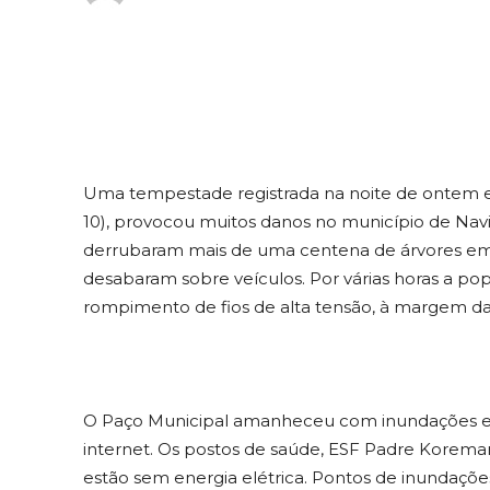
Uma tempestade registrada na noite de ontem e
10), provocou muitos danos no município de Navira
derrubaram mais de uma centena de árvores em 
desabaram sobre veículos. Por várias horas a pop
rompimento de fios de alta tensão, à margem da B
O Paço Municipal amanheceu com inundações e
internet. Os postos de saúde, ESF Padre Korem
estão sem energia elétrica. Pontos de inundaçõ