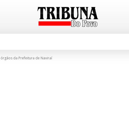
CIDADES
TABELA DE PREÇOS
E
rgãos da Prefeitura de Naviraí