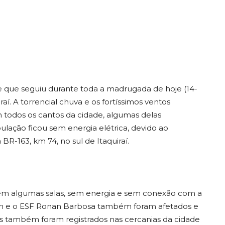
 que seguiu durante toda a madrugada de hoje (14-
í. A torrencial chuva e os fortíssimos ventos
todos os cantos da cidade, algumas delas
ulação ficou sem energia elétrica, devido ao
R-163, km 74, no sul de Itaquiraí.
m algumas salas, sem energia e sem conexão com a
an e o ESF Ronan Barbosa também foram afetados e
es também foram registrados nas cercanias da cidade