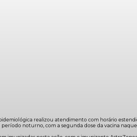
Epidemiológica realizou atendimento com horário estendid
o período noturno, com a segunda dose da vacina naquel