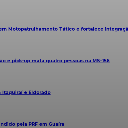
 em Motopatrulhamento Tático e fortalece integraçã
ão e pick-up mata quatro pessoas na MS-156
 Itaquiraí e Eldorado
endido pela PRF em Guaíra