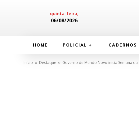
quinta-feira,
06/08/2026
HOME
POLICIAL
CADERNOS
Início
Destaque
Governo de Mundo Novo inicia Semana da I