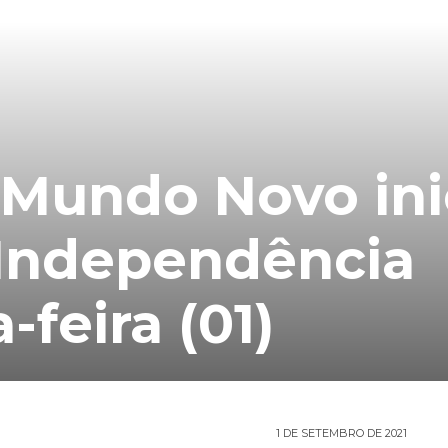
Mundo Novo ini
Independência
-feira (01)
1 DE SETEMBRO DE 2021