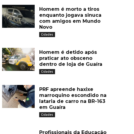
Homem é morto a tiros
enquanto jogava sinuca
com amigos em Mundo
Novo
Cidades
Homem é detido após
praticar ato obsceno
dentro de loja de Guaíra
Cidades
PRF apreende haxixe
marroquino escondido na
lataria de carro na BR-163
em Guaíra
Cidades
Profissionais da Educação