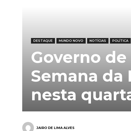
DESTAQUE
MUNDO NOVO
NOTÍCIAS
POLÍTICA
Governo de 
Semana da 
nesta quarta
JAIRO DE LIMA ALVES