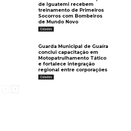
de Iguatemi recebem
treinamento de Primeiros
Socorros com Bombeiros
de Mundo Novo
Cidades
Guarda Municipal de Guaíra
conclui capacitação em
Motopatrulhamento Tático
e fortalece integração
regional entre corporações
Cidades