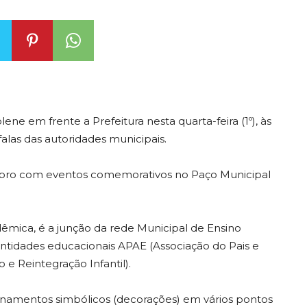
ne em frente a Prefeitura nesta quarta-feira (1º), às
alas das autoridades municipais.
mbro com eventos comemorativos no Paço Municipal
dêmica, é a junção da rede Municipal de Ensino
entidades educacionais APAE (Associação do Pais e
e Reintegração Infantil).
ornamentos simbólicos (decorações) em vários pontos