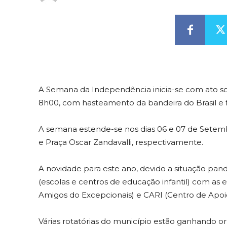
A Semana da Independência inicia-se com ato sole
8h00, com hasteamento da bandeira do Brasil e f
A semana estende-se nos dias 06 e 07 de Sete
e Praça Oscar Zandavalli, respectivamente.
A novidade para este ano, devido a situação pan
(escolas e centros de educação infantil) com as 
Amigos do Excepcionais) e CARI (Centro de Apoio 
Várias rotatórias do município estão ganhando 