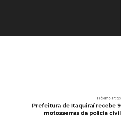
Próximo artigo
Prefeitura de Itaquiraí recebe 9
motosserras da polícia civil