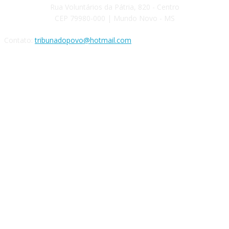
Rua Voluntários da Pátria, 820 - Centro
CEP 79980-000 | Mundo Novo - MS
Contato:
tribunadopovo@hotmail.com
Siga nas Redes Sociais: