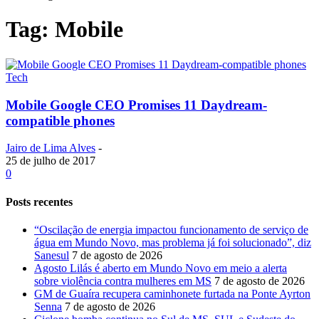
Tag: Mobile
Tech
Mobile Google CEO Promises 11 Daydream-
compatible phones
Jairo de Lima Alves
-
25 de julho de 2017
0
Posts recentes
“Oscilação de energia impactou funcionamento de serviço de
água em Mundo Novo, mas problema já foi solucionado”, diz
Sanesul
7 de agosto de 2026
Agosto Lilás é aberto em Mundo Novo em meio a alerta
sobre violência contra mulheres em MS
7 de agosto de 2026
GM de Guaíra recupera caminhonete furtada na Ponte Ayrton
Senna
7 de agosto de 2026