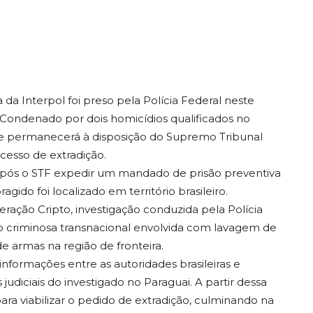
da Interpol foi preso pela Polícia Federal neste
. Condenado por dois homicídios qualificados no
 e permanecerá à disposição do Supremo Tribunal
cesso de extradição.
a após o STF expedir um mandado de prisão preventiva
gido foi localizado em território brasileiro.
ação Cripto, investigação conduzida pela Polícia
 criminosa transnacional envolvida com lavagem de
 de armas na região de fronteira.
informações entre as autoridades brasileiras e
udiciais do investigado no Paraguai. A partir dessa
ra viabilizar o pedido de extradição, culminando na