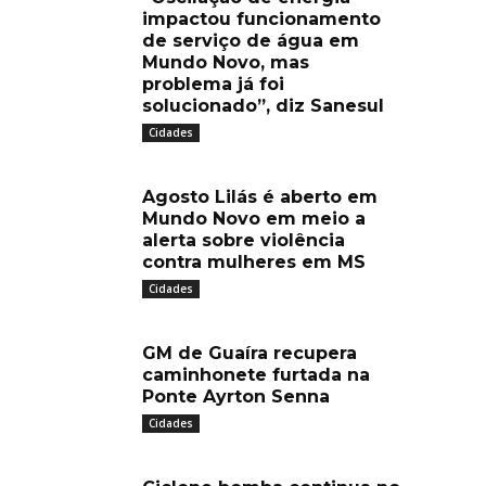
impactou funcionamento
de serviço de água em
Mundo Novo, mas
problema já foi
solucionado”, diz Sanesul
Cidades
Agosto Lilás é aberto em
Mundo Novo em meio a
alerta sobre violência
contra mulheres em MS
Cidades
GM de Guaíra recupera
caminhonete furtada na
Ponte Ayrton Senna
Cidades