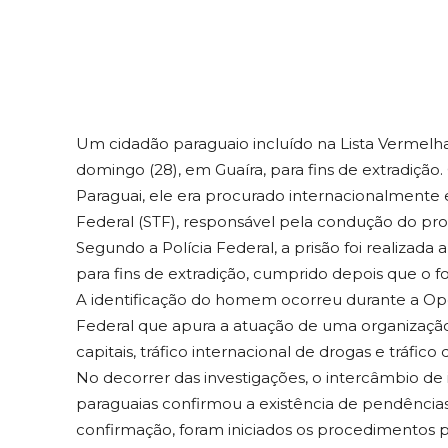
Um cidadão paraguaio incluído na Lista Vermelha 
domingo (28), em Guaíra, para fins de extradição
Paraguai, ele era procurado internacionalmente
Federal (STF), responsável pela condução do pro
Segundo a Polícia Federal, a prisão foi realizad
para fins de extradição, cumprido depois que o fora
A identificação do homem ocorreu durante a Oper
Federal que apura a atuação de uma organização
capitais, tráfico internacional de drogas e tráfico
No decorrer das investigações, o intercâmbio de 
paraguaias confirmou a existência de pendências j
confirmação, foram iniciados os procedimentos pa