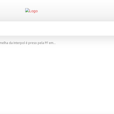
CIDADES
TABELA DE PREÇOS
E
melha da Interpol é preso pela PF em...