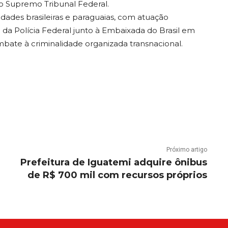
o Supremo Tribunal Federal.
dades brasileiras e paraguaias, com atuação
a da Polícia Federal junto à Embaixada do Brasil em
bate à criminalidade organizada transnacional.
Próximo artigo
Prefeitura de Iguatemi adquire ônibus
de R$ 700 mil com recursos próprios