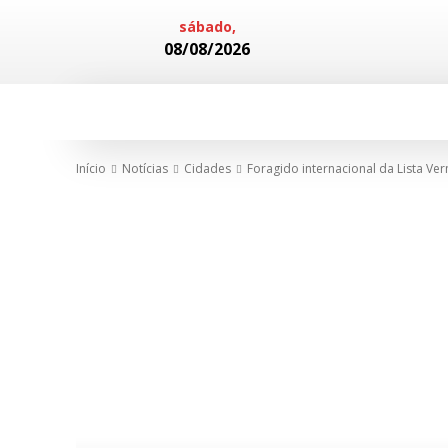
sábado,
08/08/2026
HOME
POLICIAL
CADERNOS
Início
Notícias
Cidades
Foragido internacional da Lista Ver