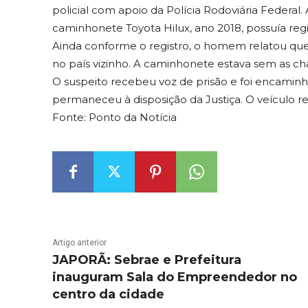
policial com apoio da Polícia Rodoviária Federal
caminhonete Toyota Hilux, ano 2018, possuía regis
Ainda conforme o registro, o homem relatou que 
no país vizinho. A caminhonete estava sem as
O suspeito recebeu voz de prisão e foi encaminha
permaneceu à disposição da Justiça. O veículo
Fonte: Ponto da Notícia
Artigo anterior
JAPORÃ: Sebrae e Prefeitura
inauguram Sala do Empreendedor no
centro da cidade