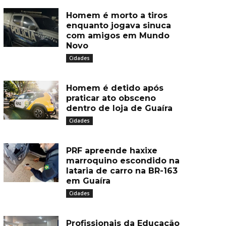
Homem é morto a tiros
enquanto jogava sinuca
com amigos em Mundo
Novo
Cidades
Homem é detido após
praticar ato obsceno
dentro de loja de Guaíra
Cidades
PRF apreende haxixe
marroquino escondido na
lataria de carro na BR-163
em Guaíra
Cidades
Profissionais da Educação