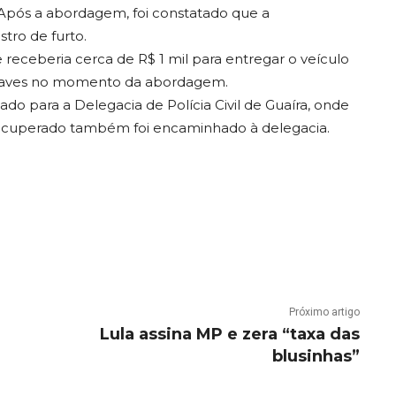
. Após a abordagem, foi constatado que a
tro de furto.
receberia cerca de R$ 1 mil para entregar o veículo
 chaves no momento da abordagem.
do para a Delegacia de Polícia Civil de Guaíra, onde
 recuperado também foi encaminhado à delegacia.
Próximo artigo
Lula assina MP e zera “taxa das
blusinhas”