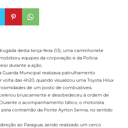
rugada desta terça-feira (13), uma caminhonete
mobilizou equipes da corporação e da Polícia
eso durante a ação.
a Guarda Municipal realizava patrulhamento
 volta das 4h20, quando visualizou uma Toyota Hilux
roximidades de um posto de combustíveis.
r acelerou bruscamente e desobedeceu à ordem de
. Durante o acompanhamento tático, o motorista
r pela contramão da Ponte Ayrton Senna, no sentido
direção ao Paraguai, sendo realizado um cerco