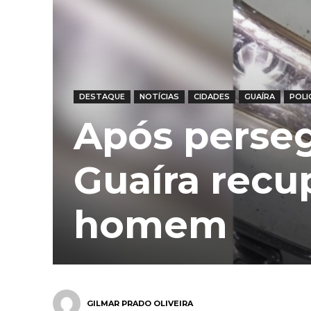
DESTAQUE
NOTÍCIAS
CIDADES
GUAÍRA
POLI
Após perse
Guaíra recu
homem
GILMAR PRADO OLIVEIRA