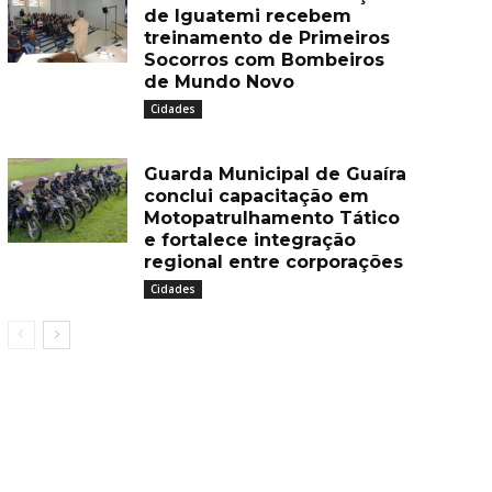
de Iguatemi recebem
treinamento de Primeiros
Socorros com Bombeiros
de Mundo Novo
Cidades
Guarda Municipal de Guaíra
conclui capacitação em
Motopatrulhamento Tático
e fortalece integração
regional entre corporações
Cidades