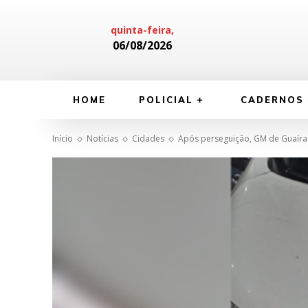
quinta-feira,
06/08/2026
HOME
POLICIAL
CADERNOS
Início
Notícias
Cidades
Após perseguição, GM de Guaíra