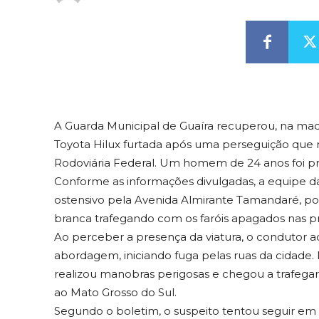
A Guarda Municipal de Guaíra recuperou, na mad
Toyota Hilux furtada após uma perseguição que 
Rodoviária Federal. Um homem de 24 anos foi pr
Conforme as informações divulgadas, a equipe d
ostensivo pela Avenida Almirante Tamandaré, por
branca trafegando com os faróis apagados nas p
Ao perceber a presença da viatura, o conduto
abordagem, iniciando fuga pelas ruas da cidade
realizou manobras perigosas e chegou a trafega
ao Mato Grosso do Sul.
Segundo o boletim, o suspeito tentou seguir em 