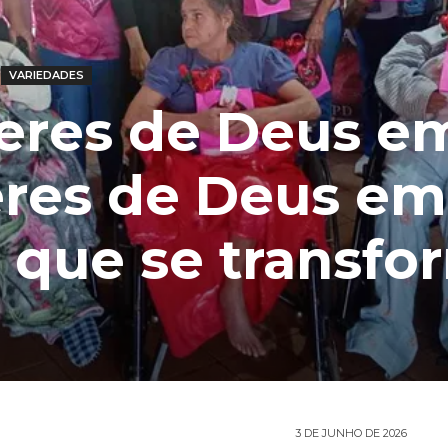
VARIEDADES
eres de Deus e
eres de Deus em
 que se transfo
3 DE JUNHO DE 2026