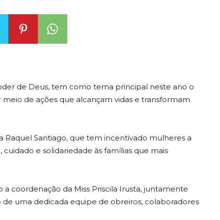
oder de Deus, tem como tema principal neste ano o
r meio de ações que alcançam vidas e transformam
ra Raquel Santiago, que tem incentivado mulheres a
cuidado e solidariedade às famílias que mais
a coordenação da Miss Priscila Irusta, juntamente
o de uma dedicada equipe de obreiros, colaboradores