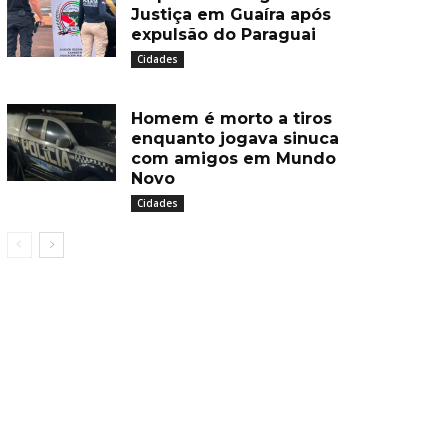
Justiça em Guaíra após
expulsão do Paraguai
Cidades
Homem é morto a tiros
enquanto jogava sinuca
com amigos em Mundo
Novo
Cidades