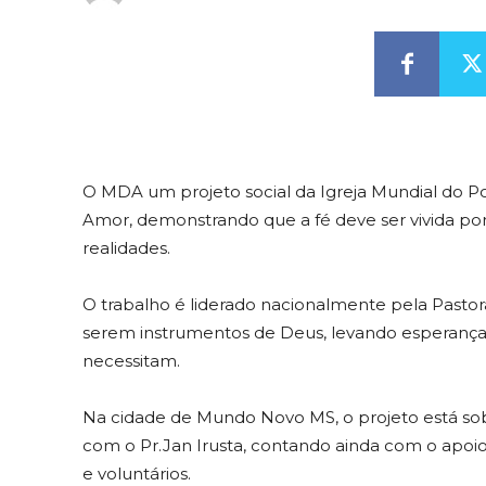
O MDA um projeto social da Igreja Mundial do P
Amor, demonstrando que a fé deve ser vivida po
realidades.
O trabalho é liderado nacionalmente pela Pasto
serem instrumentos de Deus, levando esperança, 
necessitam.
Na cidade de Mundo Novo MS, o projeto está sob 
com o Pr.Jan Irusta, contando ainda com o apoi
e voluntários.