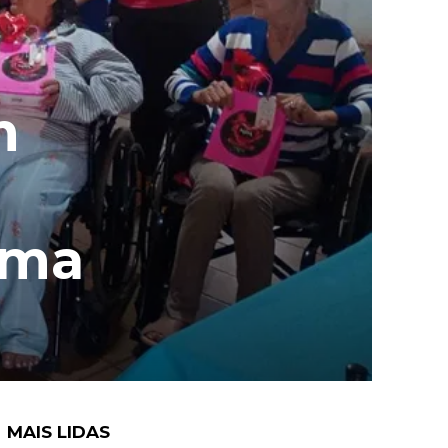
m
rma
MAIS LIDAS