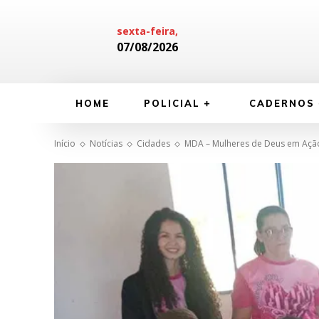
sexta-feira,
07/08/2026
HOME
POLICIAL
CADERNOS
Início
Notícias
Cidades
MDA – Mulheres de Deus em Ação