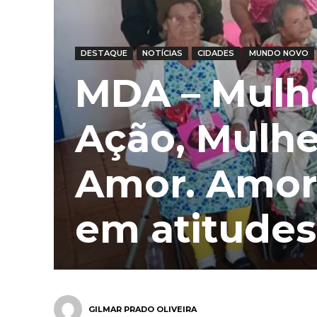
DESTAQUE
NOTÍCIAS
CIDADES
MUNDO NOVO
MDA – Mulh
Ação, Mulh
Amor. Amor
em atitudes
GILMAR PRADO OLIVEIRA