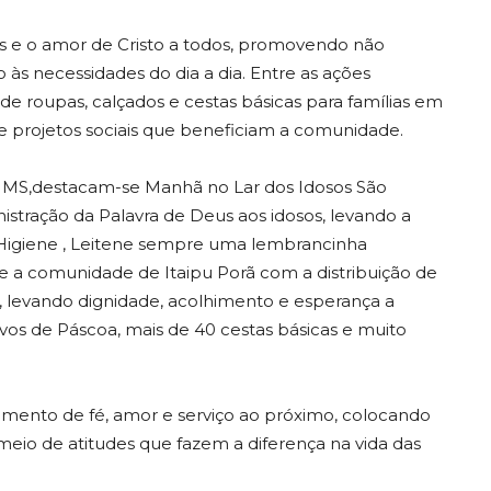
 e o amor de Cristo a todos, promovendo não
 às necessidades do dia a dia. Entre as ações
 de roupas, calçados e cestas básicas para famílias em
de projetos sociais que beneficiam a comunidade.
o MS,destacam-se Manhã no Lar dos Idosos São
stração da Palavra de Deus aos idosos, levando a
e Higiene , Leitene sempre uma lembrancinha
a comunidade de Itaipu Porã com a distribuição de
as, levando dignidade, acolhimento e esperança a
 ovos de Páscoa, mais de 40 cestas básicas e muito
mento de fé, amor e serviço ao próximo, colocando
meio de atitudes que fazem a diferença na vida das