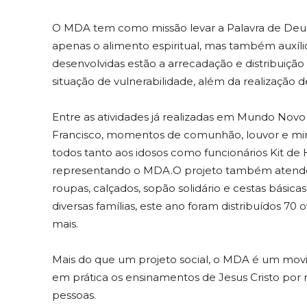
O MDA tem como missão levar a Palavra de Deus
apenas o alimento espiritual, mas também auxílio
desenvolvidas estão a arrecadação e distribuição
situação de vulnerabilidade, além da realização 
Entre as atividades já realizadas em Mundo Nov
Francisco, momentos de comunhão, louvor e mini
todos tanto aos idosos como funcionários Kit d
representando o MDA.O projeto também atende 
roupas, calçados, sopão solidário e cestas básic
diversas famílias, este ano foram distribuídos 70
mais.
Mais do que um projeto social, o MDA é um movi
em prática os ensinamentos de Jesus Cristo por 
pessoas.