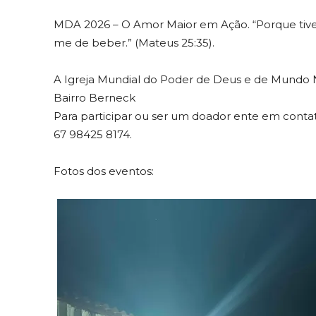
MDA 2026 – O Amor Maior em Ação. “Porque tive 
me de beber.” (Mateus 25:35).
A Igreja Mundial do Poder de Deus e de Mundo N
Bairro Berneck
Para participar ou ser um doador ente em contato 
67 98425 8174.
Fotos dos eventos: