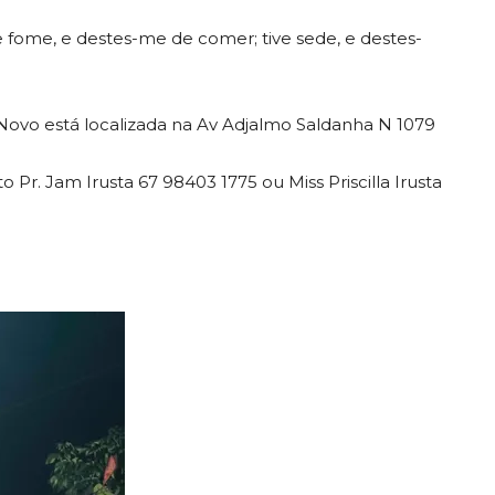
fome, e destes-me de comer; tive sede, e destes-
ovo está localizada na Av Adjalmo Saldanha N 1079
Pr. Jam Irusta 67 98403 1775 ou Miss Priscilla Irusta