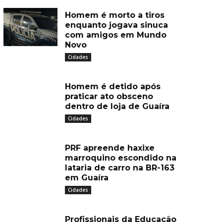
Homem é morto a tiros
enquanto jogava sinuca
com amigos em Mundo
Novo
Cidades
Homem é detido após
praticar ato obsceno
dentro de loja de Guaíra
Cidades
PRF apreende haxixe
marroquino escondido na
lataria de carro na BR-163
em Guaíra
Cidades
Profissionais da Educação