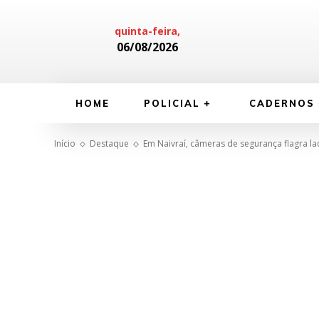
quinta-feira,
06/08/2026
HOME
POLICIAL
CADERNOS
Início
Destaque
Em Naivraí, câmeras de segurança flagra lad