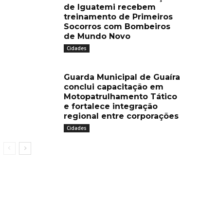
de Iguatemi recebem
treinamento de Primeiros
Socorros com Bombeiros
de Mundo Novo
Cidades
Guarda Municipal de Guaíra
conclui capacitação em
Motopatrulhamento Tático
e fortalece integração
regional entre corporações
Cidades