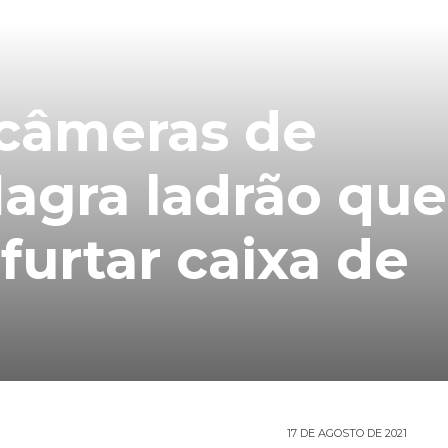
 câmeras de
lagra ladrão que
 furtar caixa de
17 DE AGOSTO DE 2021