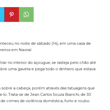
nteceu no noite de sábado (14), em uma casa de
reiros em Naviraí.
rar no interior do açougue, se rasteja pelo chão até
le abre uma gaveta e pega todo o dinheiro que estava
a sobre a cabeça, porém através das tatuagens que
ca-lo. Trata-se de Jean Carlos Souza Bianchi, de 30
de crimes de violência doméstica, furto e roubo.