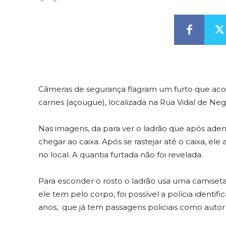
Câmeras de segurança flagram um furto que aco
carnes (açougue), localizada na Rua Vidal de Neg
Nas imagens, da para ver o ladrão que após adent
chegar ao caixa. Após se rastejar até o caixa, e
no local. A quantia furtada não foi revelada.
Para esconder o rosto o ladrão usa uma camiset
ele tem pelo corpo, foi possível a polícia identifi
anos, que já tem passagens policiais como autor 