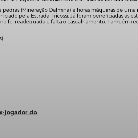
o de pedras (Mineração Dalmina) e horas máquinas de uma
niciado pela Estrada Tricossi. Já foram beneficiadas as e
no foi readequada e falta o cascalhamento. Também rece
s)
x-jogador do