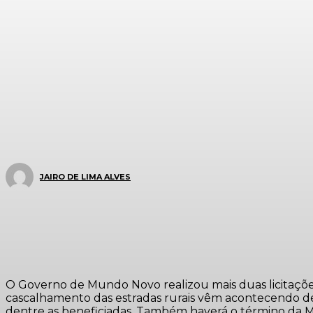
JAIRO DE LIMA ALVES
O Governo de Mundo Novo realizou mais duas licitaçõe
cascalhamento das estradas rurais vêm acontecendo des
dentre as beneficiadas. Também haverá o término da Moi