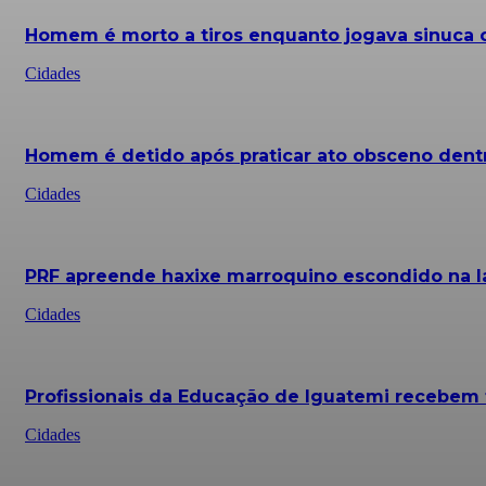
Homem é morto a tiros enquanto jogava sinuc
Cidades
Homem é detido após praticar ato obsceno dentr
Cidades
PRF apreende haxixe marroquino escondido na la
Cidades
Profissionais da Educação de Iguatemi recebe
Cidades