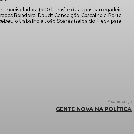
 mononiveladora (300 horas) e duas pás carregadeira
stradas Boiadeira, Daudt Conceição, Cascalho e Porto
beu o trabalho a João Soares (saída do Fleck para
Próximo artigo
GENTE NOVA NA POLÍTICA