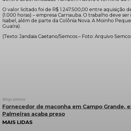
O valor licitado foi de R$ 1.247.500,00 entre aquisiçã
(1.000 horas) – empresa Carnauba. O trabalho deve ser i
Isabel, além de parte da Colônia Nova. A Moinho Peque
Guaíra).
(Texto: Jandaia Caetano/Semcos – Foto: Arquivo Semco
Artigo anterior
Fornecedor de maconha em Campo Grande, e
Palmeiras acaba preso
MAIS LIDAS