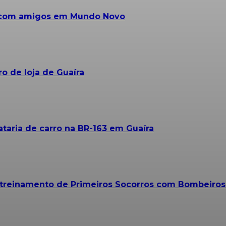
a com amigos em Mundo Novo
o de loja de Guaíra
taria de carro na BR-163 em Guaíra
m treinamento de Primeiros Socorros com Bombeiro