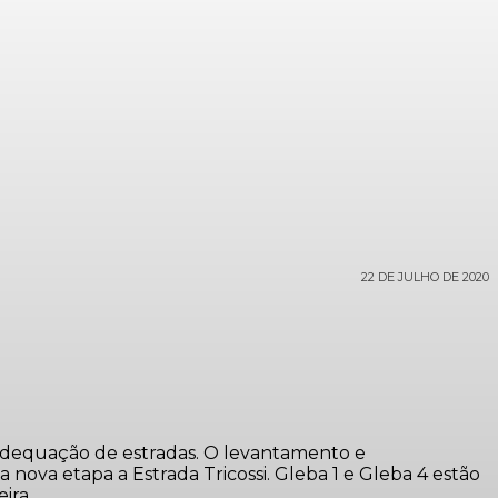
22 DE JULHO DE 2020
eadequação de estradas. O levantamento e
ova etapa a Estrada Tricossi. Gleba 1 e Gleba 4 estão
ira.