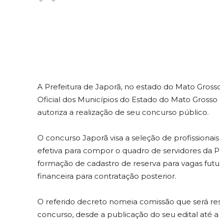
A Prefeitura de Japorã, no estado do Mato Grosso
Oficial dos Municípios do Estado do Mato Grosso
autoriza a realização de seu concurso público.
O concurso Japorã visa a seleção de profissiona
efetiva para compor o quadro de servidores da Pr
formação de cadastro de reserva para vagas futu
financeira para contratação posterior.
O referido decreto nomeia comissão que será res
concurso, desde a publicação do seu edital até a 