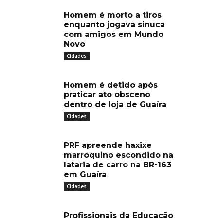
Homem é morto a tiros
enquanto jogava sinuca
com amigos em Mundo
Novo
Cidades
Homem é detido após
praticar ato obsceno
dentro de loja de Guaíra
Cidades
PRF apreende haxixe
marroquino escondido na
lataria de carro na BR-163
em Guaíra
Cidades
Profissionais da Educação