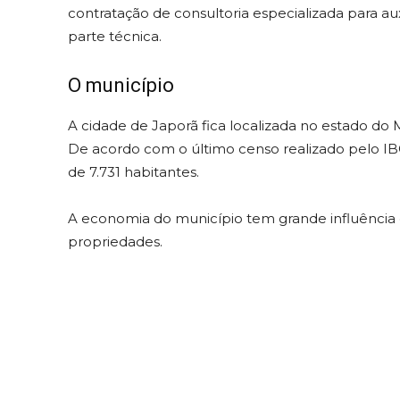
contratação de consultoria especializada para au
parte técnica.
O município
A cidade de Japorã fica localizada no estado do 
De acordo com o último censo realizado pelo I
de 7.731 habitantes.
A economia do município tem grande influência 
propriedades.