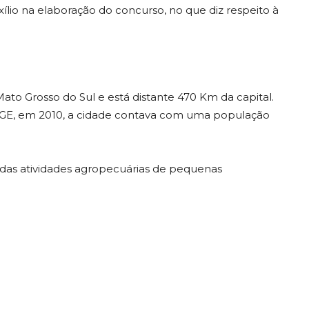
xílio na elaboração do concurso, no que diz respeito à
Mato Grosso do Sul e está distante 470 Km da capital.
BGE, em 2010, a cidade contava com uma população
das atividades agropecuárias de pequenas