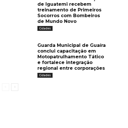
de Iguatemi recebem
treinamento de Primeiros
Socorros com Bombeiros
de Mundo Novo
Cidades
Guarda Municipal de Guaíra
conclui capacitação em
Motopatrulhamento Tático
e fortalece integração
regional entre corporações
Cidades