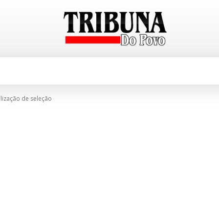
CIDADES
TABELA DE PREÇOS
E
alização de seleção