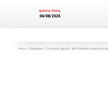
quinta-feira,
06/08/2026
HOME
POLICIAL
CADERNOS
Início
Destaque
Concurso Japorã - MS: Prefeitura autoriza re