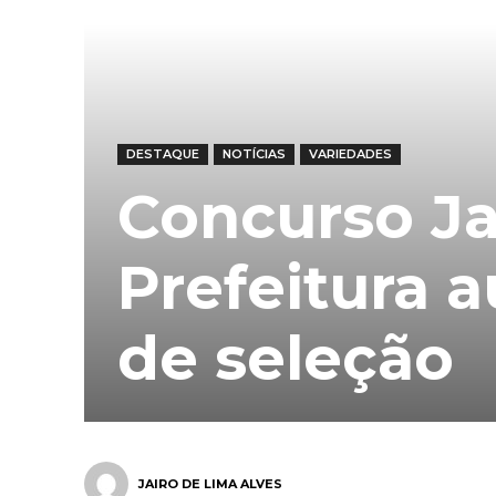
DESTAQUE
NOTÍCIAS
VARIEDADES
Concurso Ja
Prefeitura a
de seleção
JAIRO DE LIMA ALVES