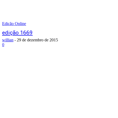
Edição Online
edição 1669
willian
-
29 de dezembro de 2015
0