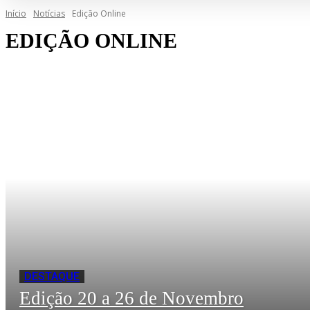
Início
Notícias
Edição Online
EDIÇÃO ONLINE
DESTAQUE
Edição 20 a 26 de Novembro