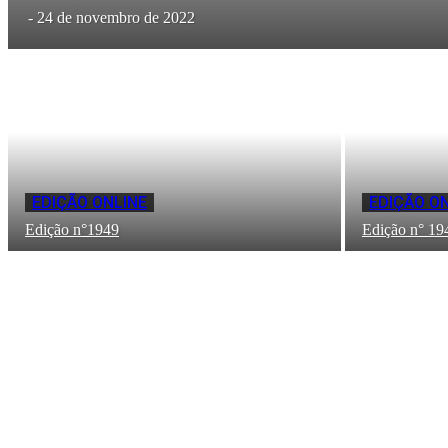
-
24 de novembro de 2022
EDIÇÃO ONLINE
EDIÇÃO O
Edição n°1949
Edição n° 19