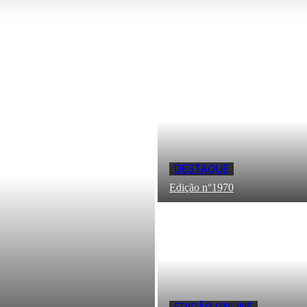
DESTAQUE
Edição n°1970