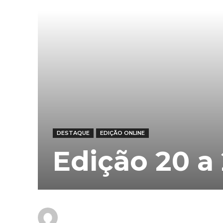
DESTAQUE
EDIÇÃO ONLINE
Edição 20 a