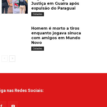
Justiça em Guaíra após
expulsão do Paraguai
Cidades
Homem é morto a tiros
enquanto jogava sinuca
com amigos em Mundo
Novo
Cidades
iga nas Redes Sociais: