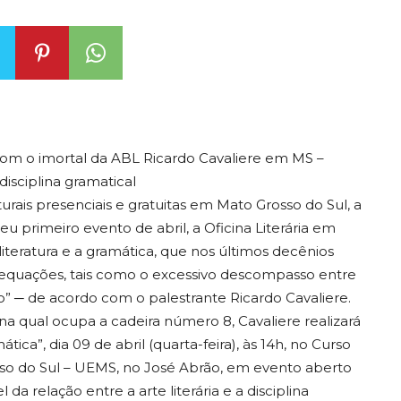
 com o imortal da ABL Ricardo Cavaliere em MS –
disciplina gramatical
urais presenciais e gratuitas em Mato Grosso do Sul, a
u primeiro evento de abril, a Oficina Literária em
teratura e a gramática, que nos últimos decênios
nadequações, tais como o excessivo descompasso entre
o” ─ de acordo com o palestrante Ricardo Cavaliere.
 na qual ocupa a cadeira número 8, Cavaliere realizará
tica”, dia 09 de abril (quarta-feira), às 14h, no Curso
sso do Sul – UEMS, no José Abrão, em evento aberto
a relação entre a arte literária e a disciplina