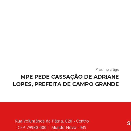
Próximo artigo
MPE PEDE CASSAÇÃO DE ADRIANE
LOPES, PREFEITA DE CAMPO GRANDE
Rua Voluntários da Pátria, 820 - Centro
S
CEP 79980-000 | Mundo Novo - MS