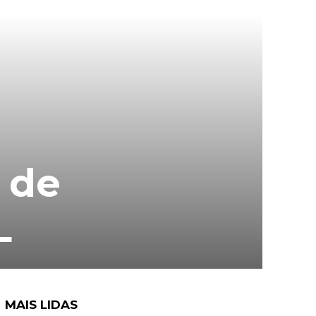
 de
L
MAIS LIDAS