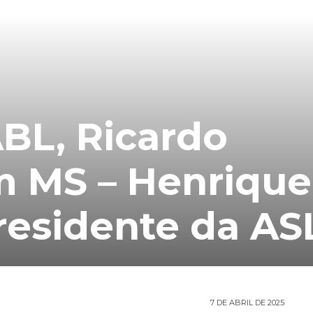
ABL, Ricardo
m MS – Henrique
residente da AS
7 DE ABRIL DE 2025