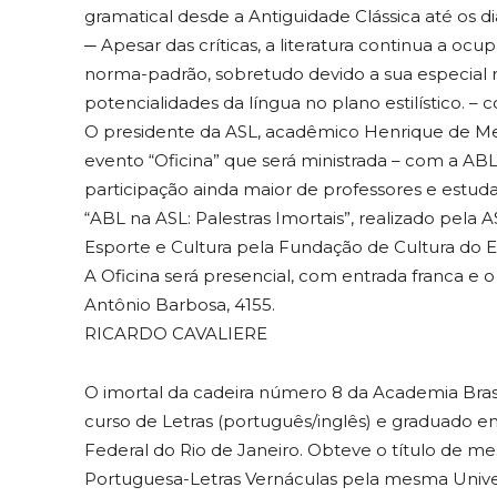
gramatical desde a Antiguidade Clássica até os dia
─ Apesar das críticas, a literatura continua a o
norma-padrão, sobretudo devido a sua especial 
potencialidades da língua no plano estilístico. –
O presidente da ASL, acadêmico Henrique de Me
evento “Oficina” que será ministrada – com a ABL
participação ainda maior de professores e estud
“ABL na ASL: Palestras Imortais”, realizado pela
Esporte e Cultura pela Fundação de Cultura do E
A Oficina será presencial, com entrada franca e 
Antônio Barbosa, 4155.
RICARDO CAVALIERE
O imortal da cadeira número 8 da Academia Brasi
curso de Letras (português/inglês) e graduado em
Federal do Rio de Janeiro. Obteve o título de 
Portuguesa-Letras Vernáculas pela mesma Univer