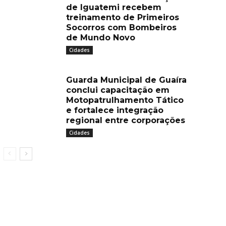
de Iguatemi recebem
treinamento de Primeiros
Socorros com Bombeiros
de Mundo Novo
Cidades
Guarda Municipal de Guaíra
conclui capacitação em
Motopatrulhamento Tático
e fortalece integração
regional entre corporações
Cidades