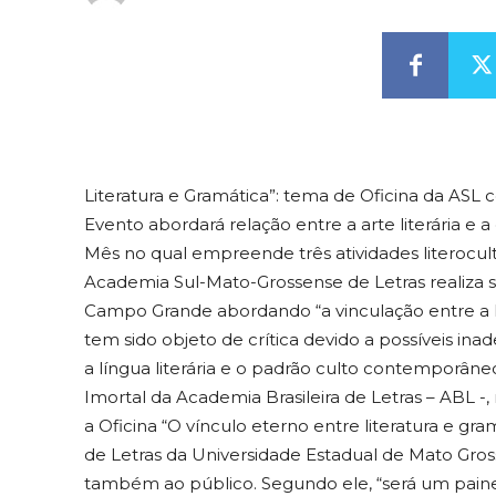
Literatura e Gramática”: tema de Oficina da ASL
Evento abordará relação entre a arte literária e a 
Mês no qual empreende três atividades literocult
Academia Sul-Mato-Grossense de Letras realiza se
Campo Grande abordando “a vinculação entre a li
tem sido objeto de crítica devido a possíveis i
a língua literária e o padrão culto contemporâne
Imortal da Academia Brasileira de Letras – ABL -,
a Oficina “O vínculo eterno entre literatura e gramá
de Letras da Universidade Estadual de Mato Gro
também ao público. Segundo ele, “será um painel d