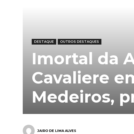
DESTAQUE
OUTROS DESTAQUES
Imortal da 
Cavaliere e
Medeiros, p
JAIRO DE LIMA ALVES