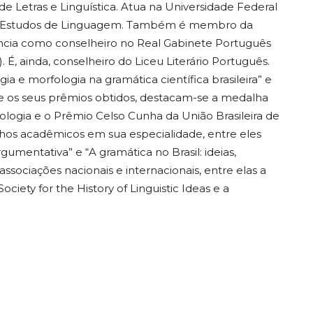
a de Letras e Linguística. Atua na Universidade Federal
 Estudos de Linguagem. Também é membro da
iência como conselheiro no Real Gabinete Português
 É, ainda, conselheiro do Liceu Literário Português.
ia e morfologia na gramática científica brasileira” e
tre os seus prêmios obtidos, destacam-se a medalha
lologia e o Prêmio Celso Cunha da União Brasileira de
lhos acadêmicos em sua especialidade, entre eles
gumentativa” e “A gramática no Brasil: ideias,
sociações nacionais e internacionais, entre elas a
iety for the History of Linguistic Ideas e a