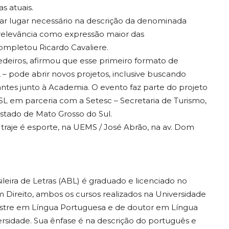
s atuais.
cupar lugar necessário na descrição da denominada
relevância como expressão maior das
 completou Ricardo Cavaliere.
deiros, afirmou que esse primeiro formato de
 – pode abrir novos projetos, inclusive buscando
antes junto à Academia. O evento faz parte do projeto
 ASL em parceria com a Setesc – Secretaria de Turismo,
stado de Mato Grosso do Sul.
o traje é esporte, na UEMS / José Abrão, na av. Dom
leira de Letras (ABL) é graduado e licenciado no
 Direito, ambos os cursos realizados na Universidade
mestre em Língua Portuguesa e de doutor em Língua
sidade. Sua ênfase é na descrição do português e