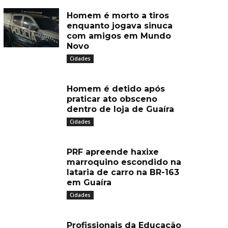
Homem é morto a tiros
enquanto jogava sinuca
com amigos em Mundo
Novo
Cidades
Homem é detido após
praticar ato obsceno
dentro de loja de Guaíra
Cidades
PRF apreende haxixe
marroquino escondido na
lataria de carro na BR-163
em Guaíra
Cidades
Profissionais da Educação