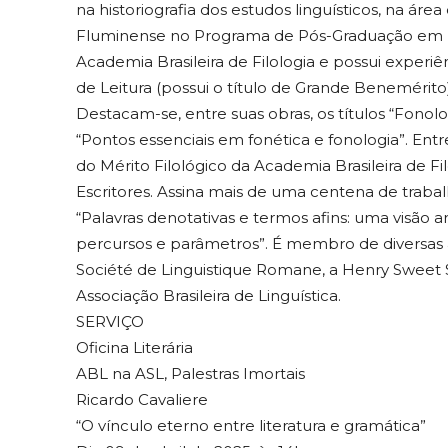
na historiografia dos estudos linguísticos, na áre
Fluminense no Programa de Pós-Graduação em
Academia Brasileira de Filologia e possui exper
de Leitura (possui o título de Grande Benemérito).
Destacam-se, entre suas obras, os títulos “Fonolog
“Pontos essenciais em fonética e fonologia”. En
do Mérito Filológico da Academia Brasileira de Fi
Escritores. Assina mais de uma centena de traba
“Palavras denotativas e termos afins: uma visão ar
percursos e parâmetros”. É membro de diversas as
Société de Linguistique Romane, a Henry Sweet Soc
Associação Brasileira de Linguística.
SERVIÇO
Oficina Literária
ABL na ASL, Palestras Imortais
Ricardo Cavaliere
“O vínculo eterno entre literatura e gramática”