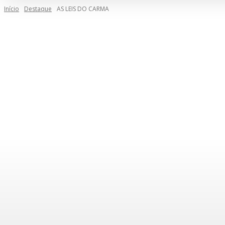
Início
Destaque
AS LEIS DO CARMA