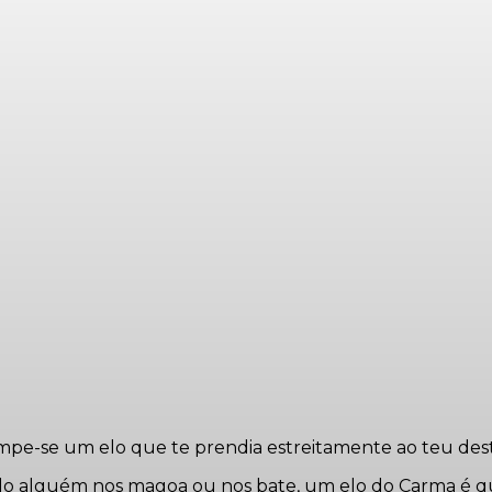
mpe-se um elo que te prendia estreitamente ao teu dest
 alguém nos magoa ou nos bate, um elo do Carma é queb