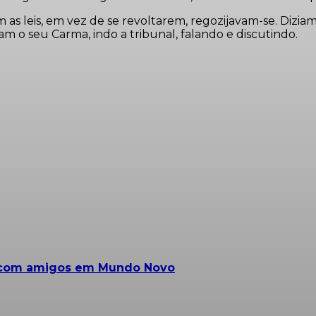
leis, em vez de se revoltarem, regozijavam-se. Diziam: “
o seu Carma, indo a tribunal, falando e discutindo.
a com amigos em Mundo Novo