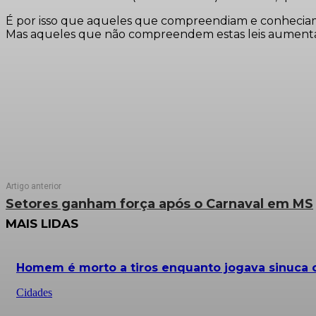
É por isso que aqueles que compreendiam e conheciam as 
Mas aqueles que não compreendem estas leis aumentam 
Artigo anterior
Setores ganham força após o Carnaval em MS
MAIS LIDAS
Homem é morto a tiros enquanto jogava sinuc
Cidades