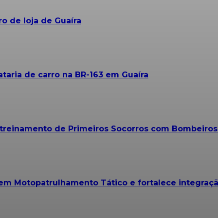
o de loja de Guaíra
taria de carro na BR-163 em Guaíra
m treinamento de Primeiros Socorros com Bombeiro
 em Motopatrulhamento Tático e fortalece integraçã