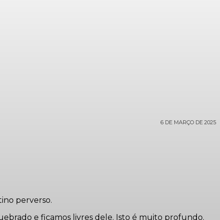
6 DE MARÇO DE 2025
ino perverso.
rado e ficamos livres dele. Isto é muito profundo.