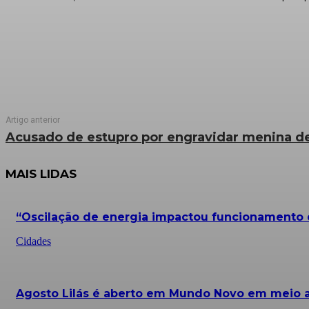
Artigo anterior
Acusado de estupro por engravidar menina de
MAIS LIDAS
“Oscilação de energia impactou funcionamento d
Cidades
Agosto Lilás é aberto em Mundo Novo em meio a 