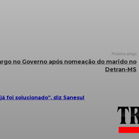
Próximo artigo
argo no Governo após nomeação do marido no
Detran-MS
 foi solucionado”, diz Sanesul