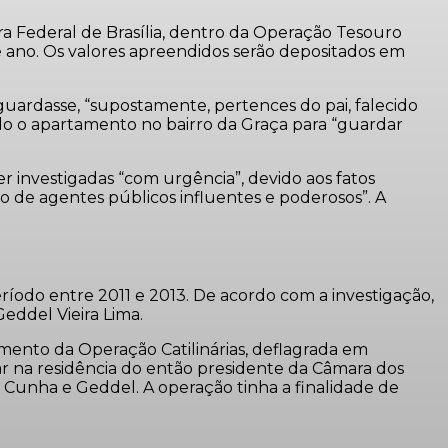
ara Federal de Brasília, dentro da Operação Tesouro
e ano. Os valores apreendidos serão depositados em
 guardasse, “supostamente, pertences do pai, falecido
ndo o apartamento no bairro da Graça para “guardar
r investigadas “com urgência”, devido aos fatos
ão de agentes públicos influentes e poderosos”. A
íodo entre 2011 e 2013. De acordo com a investigação,
eddel Vieira Lima.
mento da Operação Catilinárias, deflagrada em
r na residência do então presidente da Câmara dos
Cunha e Geddel. A operação tinha a finalidade de