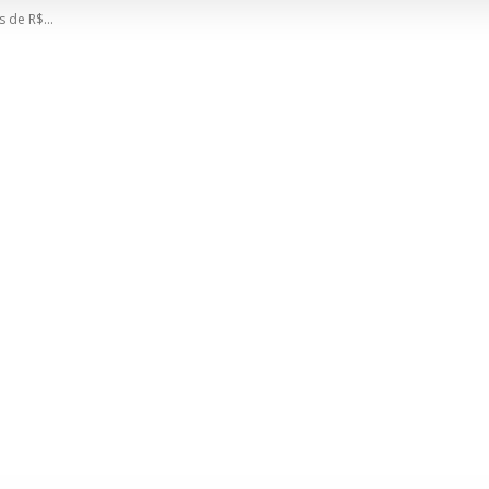
 de R$...