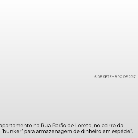
6 DE SETEMBRO DE 2017
m apartamento na Rua Barão de Loreto, no bairro da
mo ‘bunker’ para armazenagem de dinheiro em espécie”.