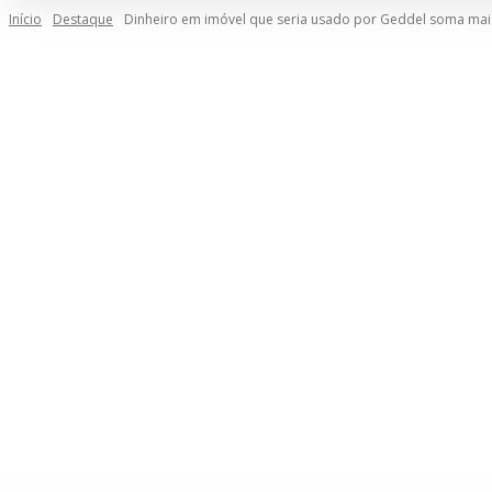
Início
Destaque
Dinheiro em imóvel que seria usado por Geddel soma mais