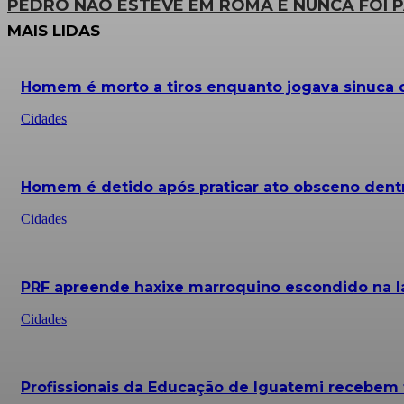
PEDRO NÃO ESTEVE EM ROMA E NUNCA FOI 
MAIS LIDAS
Homem é morto a tiros enquanto jogava sinuc
Cidades
Homem é detido após praticar ato obsceno dentr
Cidades
PRF apreende haxixe marroquino escondido na la
Cidades
Profissionais da Educação de Iguatemi recebe