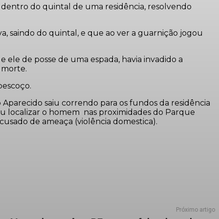
dentro do quintal de uma residência, resolvendo
, saindo do quintal, e que ao ver a guarnição jogou
e ele de posse de uma espada, havia invadido a
 morte.
pescoço.
Aparecido saiu correndo para os fundos da residência
guiu localizar o homem nas proximidades do Parque
acusado de ameaça (violência domestica).
Próximo artigo