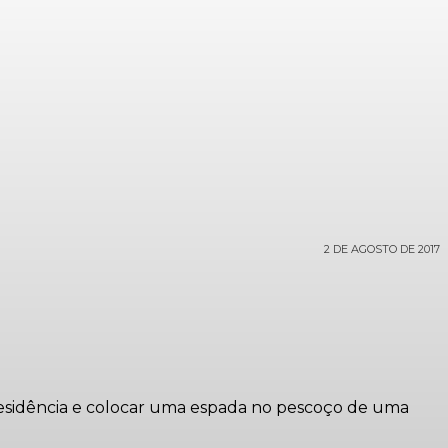
2 DE AGOSTO DE 2017
a residência e colocar uma espada no pescoço de uma