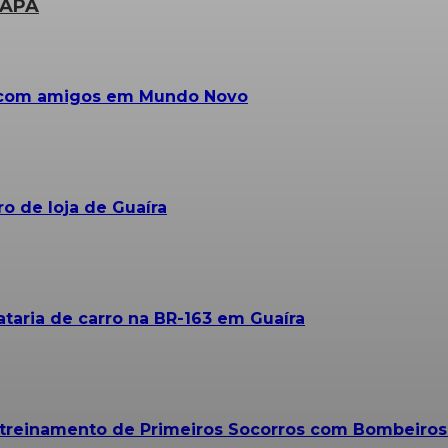
PAPA
a com amigos em Mundo Novo
o de loja de Guaíra
taria de carro na BR-163 em Guaíra
m treinamento de Primeiros Socorros com Bombeiro