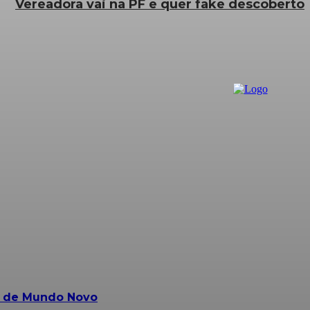
Vereadora vai na PF e quer fake descoberto
s de Mundo Novo