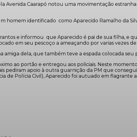
pela Avenida Caarapó notou uma movimentação estranha 
um homem identificado como Aparecido Ramalho da Silva
antos e informou que Aparecido é pai de sua filha, e qu
olocado em seu pescoço a ameaçando por varias vezes de
 amiga dela, que também teve a espada colocada seu 
imo ao portão e entregou aos policiais. Neste momento 
iciais pediram apoio à outra guarnição da PM que conse
a de Polícia Civil), Aparecido foi autuado em flagrante 