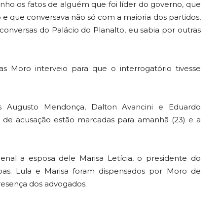
nho os fatos de alguém que foi líder do governo, que
o e que conversava não só com a maioria dos partidos,
onversas do Palácio do Planalto, eu sabia por outras
as Moro interveio para que o interrogatório tivesse
s Augusto Mendonça, Dalton Avancini e Eduardo
 de acusação estão marcadas para amanhã (23) e a
enal a esposa dele Marisa Letícia, o presidente do
soas. Lula e Marisa foram dispensados por Moro de
resença dos advogados.