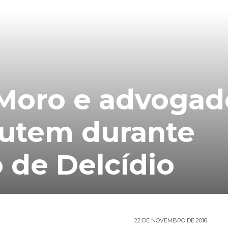
 Moro e advogad
cutem durante
 de Delcídio
22 DE NOVEMBRO DE 2016