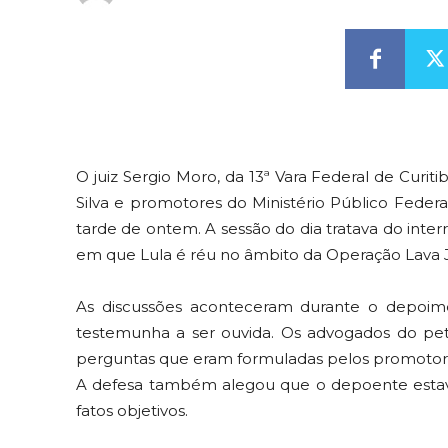
O juiz Sergio Moro, da 13ª Vara Federal de Curit
Silva e promotores do Ministério Público Fede
tarde de ontem. A sessão do dia tratava do int
em que Lula é réu no âmbito da Operação Lava J
As discussões aconteceram durante o depoime
testemunha a ser ouvida. Os advogados do peti
perguntas que eram formuladas pelos promotore
A defesa também alegou que o depoente esta
fatos objetivos.