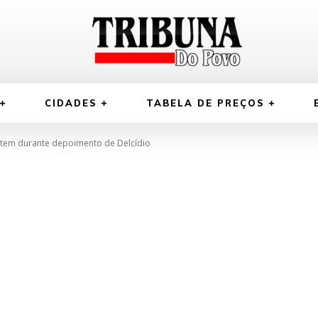
CIDADES
TABELA DE PREÇOS
cutem durante depoimento de Delcídio