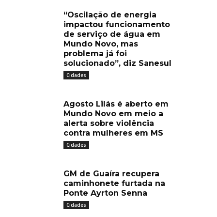
“Oscilação de energia
impactou funcionamento
de serviço de água em
Mundo Novo, mas
problema já foi
solucionado”, diz Sanesul
Cidades
Agosto Lilás é aberto em
Mundo Novo em meio a
alerta sobre violência
contra mulheres em MS
Cidades
GM de Guaíra recupera
caminhonete furtada na
Ponte Ayrton Senna
Cidades