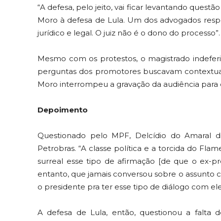
“A defesa, pelo jeito, vai ficar levantando quest
Moro à defesa de Lula. Um dos advogados resp
jurídico e legal. O juiz não é o dono do processo”.
Mesmo com os protestos, o magistrado indefer
perguntas dos promotores buscavam contextualiz
Moro interrompeu a gravação da audiência para q
Depoimento
Questionado pelo MPF, Delcídio do Amaral d
Petrobras. “A classe política e a torcida do Flam
surreal esse tipo de afirmação [de que o ex-pr
entanto, que jamais conversou sobre o assunto c
o presidente pra ter esse tipo de diálogo com ele
A defesa de Lula, então, questionou a falta d