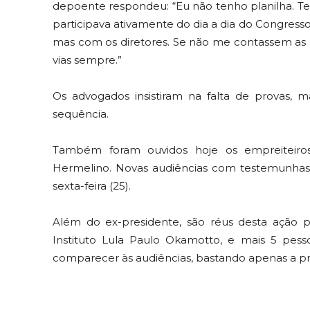
depoente respondeu: “Eu não tenho planilha. Te
participava ativamente do dia a dia do Congress
mas com os diretores. Se não me contassem as c
vias sempre.”
Os advogados insistiram na falta de provas, m
sequência.
Também foram ouvidos hoje os empreiteiro
Hermelino. Novas audiências com testemunhas
sexta-feira (25).
Além do ex-presidente, são réus desta ação p
Instituto Lula Paulo Okamotto, e mais 5 pes
comparecer às audiências, bastando apenas a p