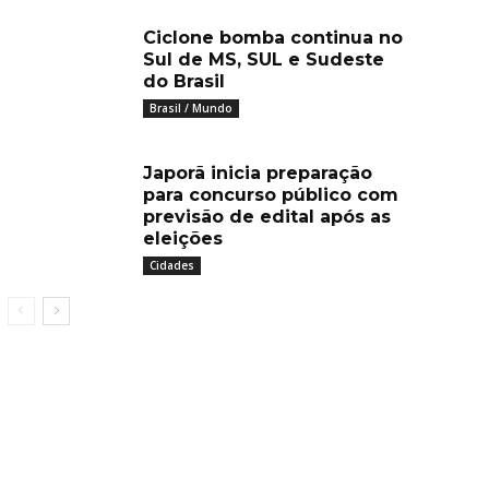
Ciclone bomba continua no
Sul de MS, SUL e Sudeste
do Brasil
Brasil / Mundo
Japorã inicia preparação
para concurso público com
previsão de edital após as
eleições
Cidades