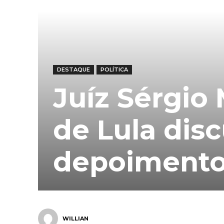
DESTAQUE
POLÍTICA
Juíz Sérgio
de Lula dis
depoimento
WILLIAN