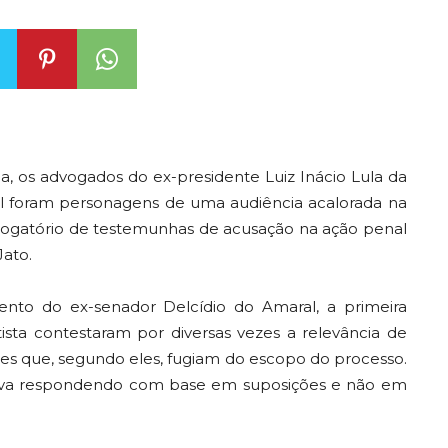
iba, os advogados do ex-presidente Luiz Inácio Lula da
ral foram personagens de uma audiência acalorada na
errogatório de testemunhas de acusação na ação penal
ato.
nto do ex-senador Delcídio do Amaral, a primeira
sta contestaram por diversas vezes a relevância de
s que, segundo eles, fugiam do escopo do processo.
va respondendo com base em suposições e não em