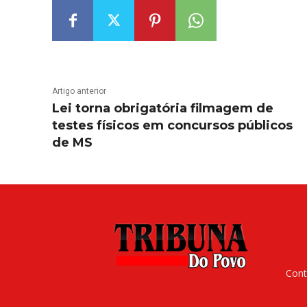
Artigo anterior
Lei torna obrigatória filmagem de
testes físicos em concursos públicos
de MS
Cont