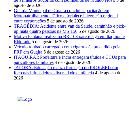
de Primeiros Socorros com Bombeiros de Mundo Novo
5 de
agosto de 2026
Guarda Municipal de Guaíra conclui capacitação em
Motopatrulhamento Tático e fortalece integração regional
entre corporações
5 de agosto de 2026
TRAGÉDIA: Acidente entre van da Saúde, caminhão e pick-
up mata quatro pessoas na MS-156
5 de agosto de 2026
Motiva Pantanal realiza na BR-163 pare-e-siga em Itaquiraí e
Eldorado
5 de agosto de 2026
Veículo roubado carregado com cigarros é apreendido pela
PRF em Guaíra
5 de agosto de 2026
ITAQUIRAÍ: Prefeitura e Incra entregam títulos e CCUs para
agricultores familiares
4 de agosto de 2026
JAPORÃ: Educação realiza formação do PROLEEI com
foco nas brincadeiras, diversidade e infância
4 de agosto de
2026