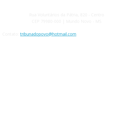
Rua Voluntários da Pátria, 820 - Centro
CEP 79980-000 | Mundo Novo - MS
Contato:
tribunadopovo@hotmail.com
Siga nas Redes Sociais: