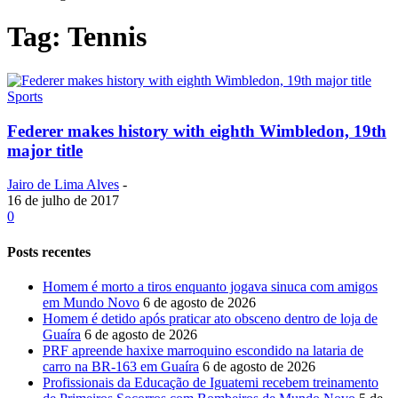
Tag: Tennis
Sports
Federer makes history with eighth Wimbledon, 19th
major title
Jairo de Lima Alves
-
16 de julho de 2017
0
Posts recentes
Homem é morto a tiros enquanto jogava sinuca com amigos
em Mundo Novo
6 de agosto de 2026
Homem é detido após praticar ato obsceno dentro de loja de
Guaíra
6 de agosto de 2026
PRF apreende haxixe marroquino escondido na lataria de
carro na BR-163 em Guaíra
6 de agosto de 2026
Profissionais da Educação de Iguatemi recebem treinamento