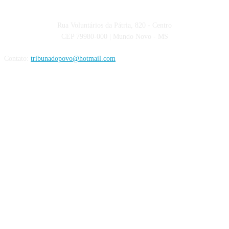
Rua Voluntários da Pátria, 820 - Centro
CEP 79980-000 | Mundo Novo - MS
Contato:
tribunadopovo@hotmail.com
Siga nas Redes Sociais: