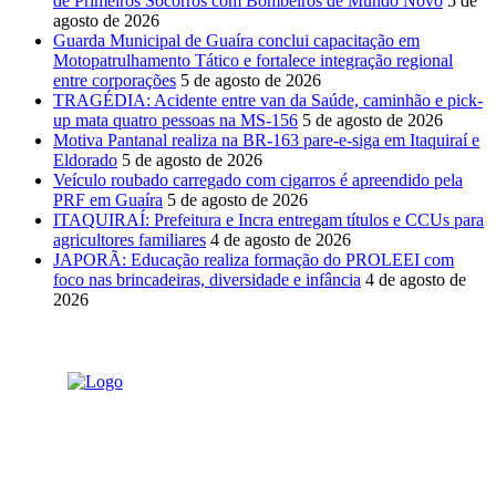
de Primeiros Socorros com Bombeiros de Mundo Novo
5 de
agosto de 2026
Guarda Municipal de Guaíra conclui capacitação em
Motopatrulhamento Tático e fortalece integração regional
entre corporações
5 de agosto de 2026
TRAGÉDIA: Acidente entre van da Saúde, caminhão e pick-
up mata quatro pessoas na MS-156
5 de agosto de 2026
Motiva Pantanal realiza na BR-163 pare-e-siga em Itaquiraí e
Eldorado
5 de agosto de 2026
Veículo roubado carregado com cigarros é apreendido pela
PRF em Guaíra
5 de agosto de 2026
ITAQUIRAÍ: Prefeitura e Incra entregam títulos e CCUs para
agricultores familiares
4 de agosto de 2026
JAPORÃ: Educação realiza formação do PROLEEI com
foco nas brincadeiras, diversidade e infância
4 de agosto de
2026