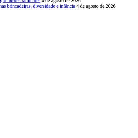
ricultores familiares
4 de agosto de 2026
brincadeiras, diversidade e infância
4 de agosto de 2026