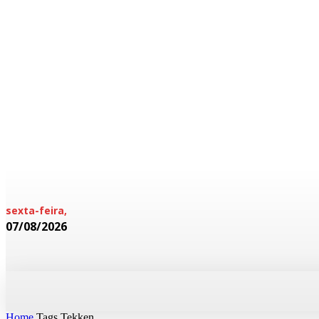
sexta-feira,
07/08/2026
HOME
POLICIAL
CADERNOS
Home
Tags
Tekken