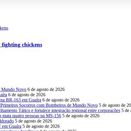
 fighting chickens
em Mundo Novo
6 de agosto de 2026
aíra
6 de agosto de 2026
o na BR-163 em Guaíra
6 de agosto de 2026
de Primeiros Socorros com Bombeiros de Mundo Novo
5 de agosto de 2
amento Tático e fortalece integração regional entre corporações
5 de
 mata quatro pessoas na MS-156
5 de agosto de 2026
Eldorado
5 de agosto de 2026
F em Guaíra
5 de agosto de 2026