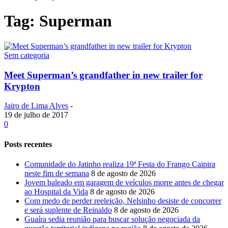
Tag: Superman
Sem categoria
Meet Superman’s grandfather in new trailer for
Krypton
Jairo de Lima Alves
-
19 de julho de 2017
0
Posts recentes
Comunidade do Jatinho realiza 19ª Festa do Frango Caipira
neste fim de semana
8 de agosto de 2026
Jovem baleado em garagem de veículos morre antes de chegar
ao Hospital da Vida
8 de agosto de 2026
Com medo de perder reeleição, Nelsinho desiste de concorrer
e será suplente de Reinaldo
8 de agosto de 2026
Guaíra sedia reunião para buscar solução negociada da