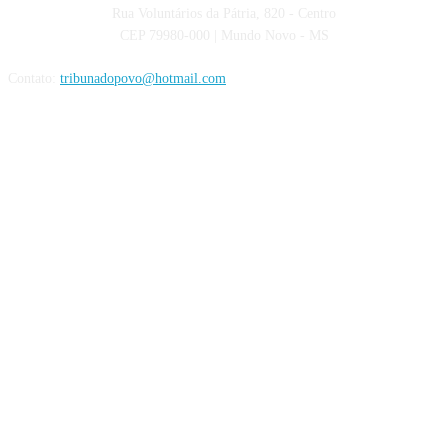
Rua Voluntários da Pátria, 820 - Centro
CEP 79980-000 | Mundo Novo - MS
Contato:
tribunadopovo@hotmail.com
Siga nas Redes Sociais: