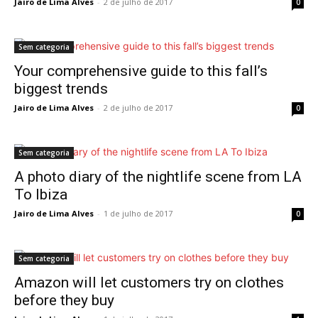
Jairo de Lima Alves
-
2 de julho de 2017
0
Sem categoria
Your comprehensive guide to this fall’s
biggest trends
Jairo de Lima Alves
-
2 de julho de 2017
0
Sem categoria
A photo diary of the nightlife scene from LA
To Ibiza
Jairo de Lima Alves
-
1 de julho de 2017
0
Sem categoria
Amazon will let customers try on clothes
before they buy