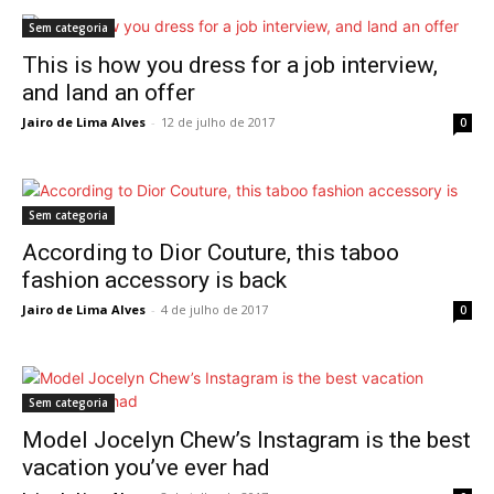
Sem categoria
This is how you dress for a job interview,
and land an offer
Jairo de Lima Alves
-
12 de julho de 2017
0
Sem categoria
According to Dior Couture, this taboo
fashion accessory is back
Jairo de Lima Alves
-
4 de julho de 2017
0
Sem categoria
Model Jocelyn Chew’s Instagram is the best
vacation you’ve ever had