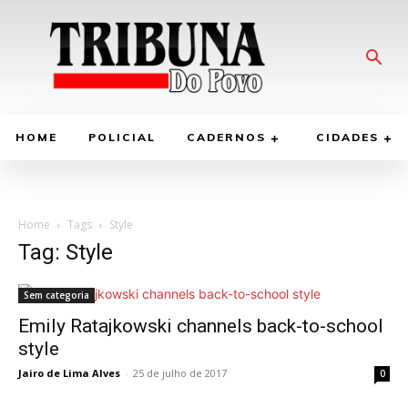
HOME
POLICIAL
CADERNOS
CIDADES
Home
Tags
Style
Tag: Style
Sem categoria
Emily Ratajkowski channels back-to-school
style
Jairo de Lima Alves
-
25 de julho de 2017
0