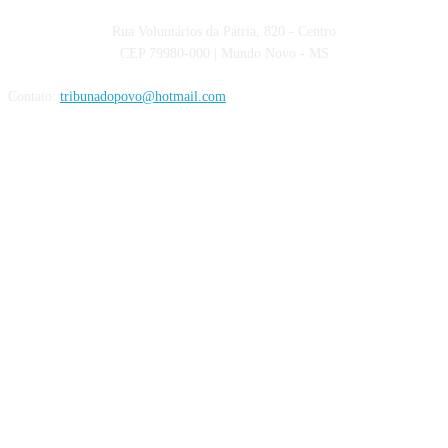
Rua Voluntários da Pátria, 820 - Centro
CEP 79980-000 | Mundo Novo - MS
Contato:
tribunadopovo@hotmail.com
Siga nas Redes Sociais: