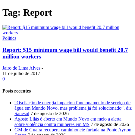
Tag: Report
Politics
Report: $15 minimum wage bill would benefit 20.7
million workers
Jairo de Lima Alves
-
11 de julho de 2017
0
Posts recentes
“Oscilação de energia impactou funcionamento de serviço de
água em Mundo Novo, mas problema já foi solucionado”, diz
Sanesul
7 de agosto de 2026
Agosto Lilás é aberto em Mundo Novo em meio a alerta
sobre violência contra mulheres em MS
7 de agosto de 2026
GM de Guaíra recupera caminhonete furtada na Ponte Ayrton