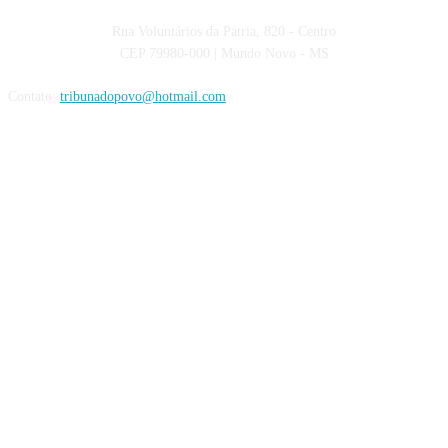
Rua Voluntários da Pátria, 820 - Centro
CEP 79980-000 | Mundo Novo - MS
Contato:
tribunadopovo@hotmail.com
Siga nas Redes Sociais: