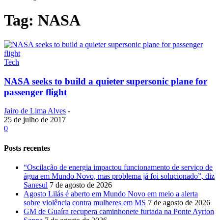
Tag: NASA
Tech
NASA seeks to build a quieter supersonic plane for
passenger flight
Jairo de Lima Alves
-
25 de julho de 2017
0
Posts recentes
“Oscilação de energia impactou funcionamento de serviço de
água em Mundo Novo, mas problema já foi solucionado”, diz
Sanesul
7 de agosto de 2026
Agosto Lilás é aberto em Mundo Novo em meio a alerta
sobre violência contra mulheres em MS
7 de agosto de 2026
GM de Guaíra recupera caminhonete furtada na Ponte Ayrton