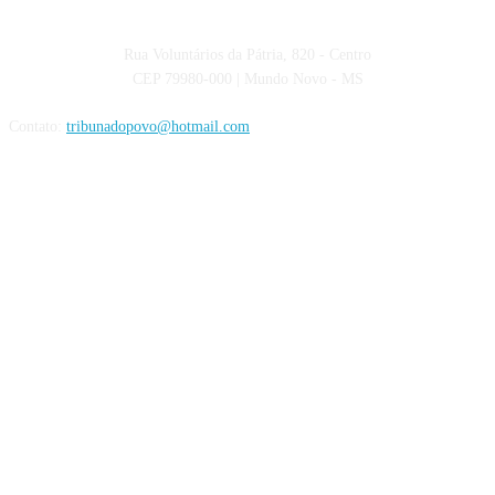
Rua Voluntários da Pátria, 820 - Centro
CEP 79980-000 | Mundo Novo - MS
Contato:
tribunadopovo@hotmail.com
Siga nas Redes Sociais: