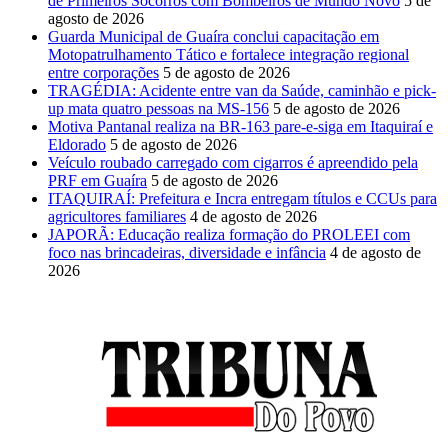
de Primeiros Socorros com Bombeiros de Mundo Novo
5 de
agosto de 2026
Guarda Municipal de Guaíra conclui capacitação em
Motopatrulhamento Tático e fortalece integração regional
entre corporações
5 de agosto de 2026
TRAGÉDIA: Acidente entre van da Saúde, caminhão e pick-
up mata quatro pessoas na MS-156
5 de agosto de 2026
Motiva Pantanal realiza na BR-163 pare-e-siga em Itaquiraí e
Eldorado
5 de agosto de 2026
Veículo roubado carregado com cigarros é apreendido pela
PRF em Guaíra
5 de agosto de 2026
ITAQUIRAÍ: Prefeitura e Incra entregam títulos e CCUs para
agricultores familiares
4 de agosto de 2026
JAPORÃ: Educação realiza formação do PROLEEI com
foco nas brincadeiras, diversidade e infância
4 de agosto de
2026