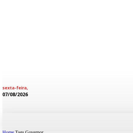
sexta-feira,
07/08/2026
HOME
POLICIAL
CADERNOS
Home
Tags
Governor