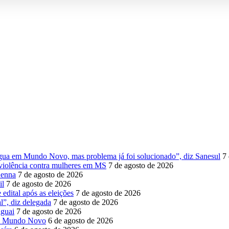
água em Mundo Novo, mas problema já foi solucionado”, diz Sanesul
7
violência contra mulheres em MS
7 de agosto de 2026
Senna
7 de agosto de 2026
il
7 de agosto de 2026
edital após as eleições
7 de agosto de 2026
l”, diz delegada
7 de agosto de 2026
aguai
7 de agosto de 2026
em Mundo Novo
6 de agosto de 2026