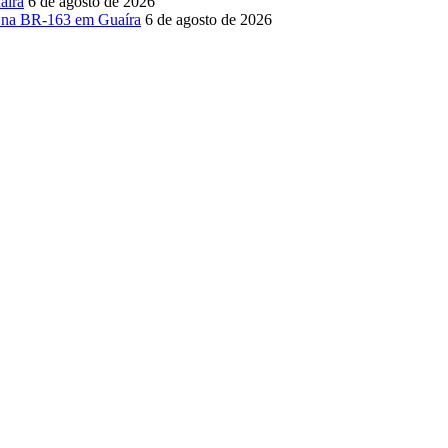
aíra
6 de agosto de 2026
o na BR-163 em Guaíra
6 de agosto de 2026