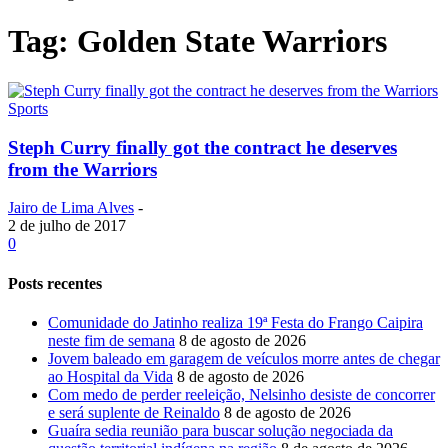
Tag: Golden State Warriors
Sports
Steph Curry finally got the contract he deserves
from the Warriors
Jairo de Lima Alves
-
2 de julho de 2017
0
Posts recentes
Comunidade do Jatinho realiza 19ª Festa do Frango Caipira
neste fim de semana
8 de agosto de 2026
Jovem baleado em garagem de veículos morre antes de chegar
ao Hospital da Vida
8 de agosto de 2026
Com medo de perder reeleição, Nelsinho desiste de concorrer
e será suplente de Reinaldo
8 de agosto de 2026
Guaíra sedia reunião para buscar solução negociada da