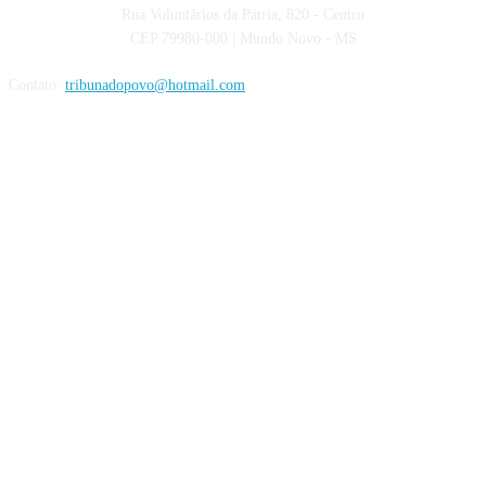
Rua Voluntários da Pátria, 820 - Centro
CEP 79980-000 | Mundo Novo - MS
Contato:
tribunadopovo@hotmail.com
Siga nas Redes Sociais: