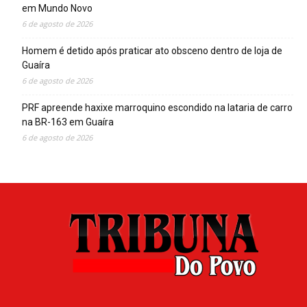
em Mundo Novo
6 de agosto de 2026
Homem é detido após praticar ato obsceno dentro de loja de
Guaíra
6 de agosto de 2026
PRF apreende haxixe marroquino escondido na lataria de carro
na BR-163 em Guaíra
6 de agosto de 2026