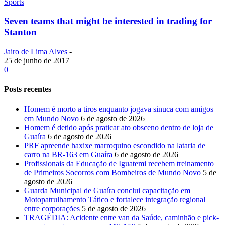
Sports
Seven teams that might be interested in trading for
Stanton
Jairo de Lima Alves
-
25 de junho de 2017
0
Posts recentes
Homem é morto a tiros enquanto jogava sinuca com amigos
em Mundo Novo
6 de agosto de 2026
Homem é detido após praticar ato obsceno dentro de loja de
Guaíra
6 de agosto de 2026
PRF apreende haxixe marroquino escondido na lataria de
carro na BR-163 em Guaíra
6 de agosto de 2026
Profissionais da Educação de Iguatemi recebem treinamento
de Primeiros Socorros com Bombeiros de Mundo Novo
5 de
agosto de 2026
Guarda Municipal de Guaíra conclui capacitação em
Motopatrulhamento Tático e fortalece integração regional
entre corporações
5 de agosto de 2026
TRAGÉDIA: Acidente entre van da Saúde, caminhão e pick-