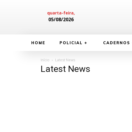
quarta-feira,
05/08/2026
HOME
POLICIAL
CADERNOS
Início
Latest News
Latest News