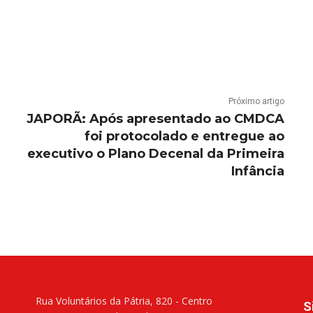
Próximo artigo
JAPORÃ: Após apresentado ao CMDCA
foi protocolado e entregue ao
executivo o Plano Decenal da Primeira
Infância
Rua Voluntários da Pátria, 820 - Centro
S