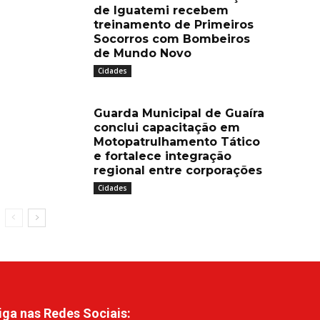
de Iguatemi recebem
treinamento de Primeiros
Socorros com Bombeiros
de Mundo Novo
Cidades
Guarda Municipal de Guaíra
conclui capacitação em
Motopatrulhamento Tático
e fortalece integração
regional entre corporações
Cidades
iga nas Redes Sociais: