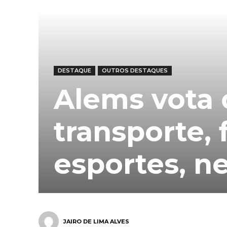
DESTAQUE
OUTROS DESTAQUES
Alems vota 
transporte,
esportes, ne
JAIRO DE LIMA ALVES