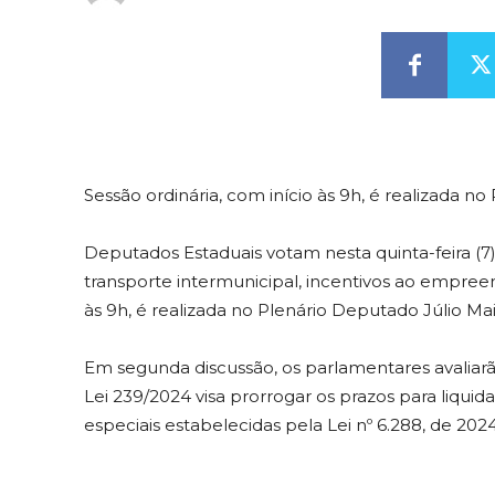
Sessão ordinária, com início às 9h, é realizada n
Deputados Estaduais votam nesta quinta-feira (7
transporte intermunicipal, incentivos ao empreen
às 9h, é realizada no Plenário Deputado Júlio Mai
Em segunda discussão, os parlamentares avaliar
Lei 239/2024 visa prorrogar os prazos para liquid
especiais estabelecidas pela Lei nº 6.288, de 2024