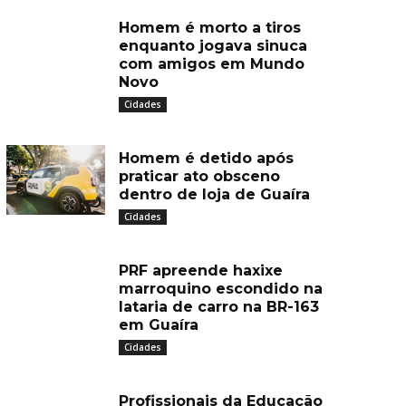
Homem é morto a tiros
enquanto jogava sinuca
com amigos em Mundo
Novo
Cidades
Homem é detido após
praticar ato obsceno
dentro de loja de Guaíra
Cidades
PRF apreende haxixe
marroquino escondido na
lataria de carro na BR-163
em Guaíra
Cidades
Profissionais da Educação