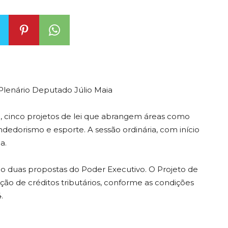
o Plenário Deputado Júlio Maia
), cinco projetos de lei que abrangem áreas como
dedorismo e esporte. A sessão ordinária, com início
a.
ão duas propostas do Poder Executivo. O Projeto de
ação de créditos tributários, conforme as condições
.