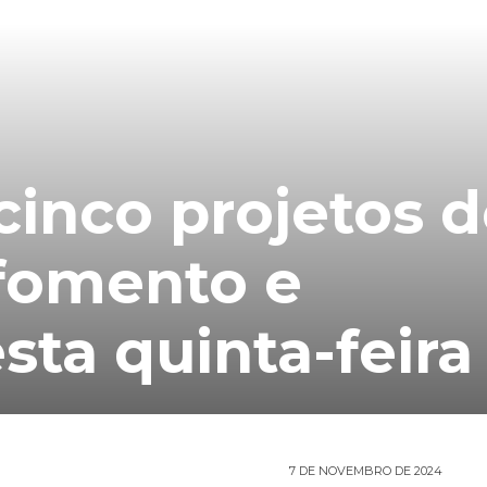
cinco projetos 
 fomento e
sta quinta-feira
7 DE NOVEMBRO DE 2024