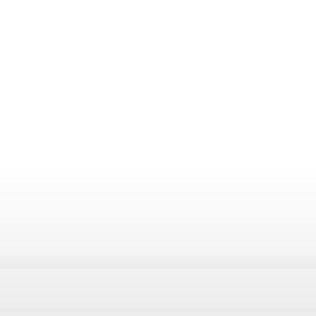
CIDADES
TABELA DE PREÇOS
EDIÇÃO ON