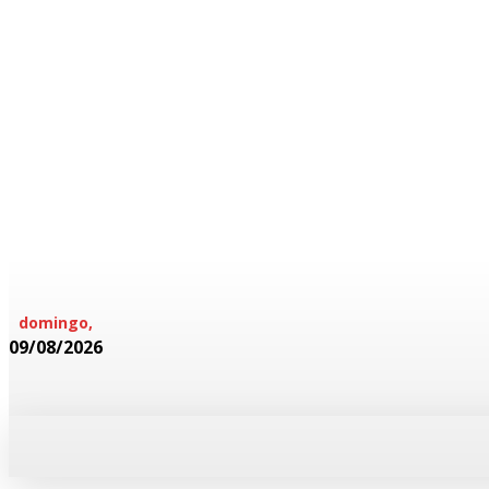
domingo,
09/08/2026
HOME
POLICIAL
CADERNOS