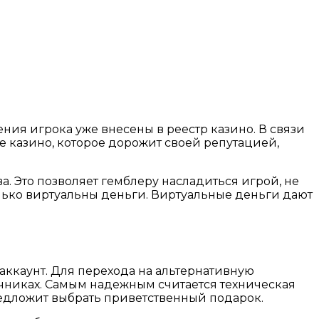
ния игрока уже внесены в реестр казино. В связи
е казино, которое дорожит своей репутацией,
а. Это позволяет гемблеру насладиться игрой, не
ько виртуальны деньги. Виртуальные деньги дают
аккаунт. Для перехода на альтернативную
очниках. Самым надежным считается техническая
едложит выбрать приветственный подарок.