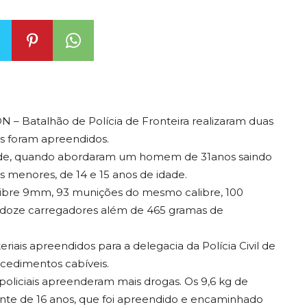
RON – Batalhão de Polícia de Fronteira realizaram duas
s foram apreendidos.
cidade, quando abordaram um homem de 31anos saindo
 menores, de 14 e 15 anos de idade.
alibre 9mm, 93 munições do mesmo calibre, 100
5, doze carregadores além de 465 gramas de
is apreendidos para a delegacia da Polícia Civil de
cedimentos cabíveis.
oliciais apreenderam mais drogas. Os 9,6 kg de
e de 16 anos, que foi apreendido e encaminhado