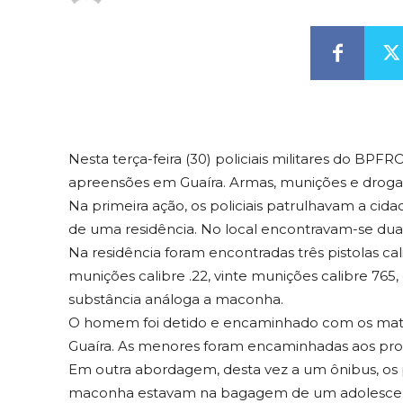
Nesta terça-feira (30) policiais militares do BPF
apreensões em Guaíra. Armas, munições e droga
Na primeira ação, os policiais patrulhavam a 
de uma residência. No local encontravam-se duas
Na residência foram encontradas três pistolas c
munições calibre .22, vinte munições calibre 76
substância análoga a maconha.
O homem foi detido e encaminhado com os materia
Guaíra. As menores foram encaminhadas aos pro
Em outra abordagem, desta vez a um ônibus, os p
maconha estavam na bagagem de um adolescent