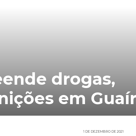
eende drogas,
nições em Guaí
1 DE DEZEMBRO DE 2021