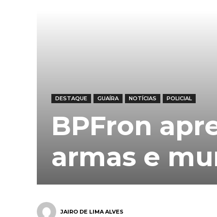
DESTAQUE
GUAÍRA
NOTÍCIAS
POLICIAL
BPFron apr
armas e mu
JAIRO DE LIMA ALVES