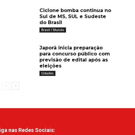
Ciclone bomba continua no
Sul de MS, SUL e Sudeste
do Brasil
Brasil / Mundo
Japorã inicia preparação
para concurso público com
previsão de edital após as
eleições
Cidades
iga nas Redes Sociais: