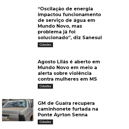
“Oscilação de energia
impactou funcionamento
de serviço de água em
Mundo Novo, mas
problema já foi
solucionado”, diz Sanesul
Cidades
Agosto Lilás é aberto em
Mundo Novo em meio a
alerta sobre violência
contra mulheres em MS
Cidades
GM de Guaíra recupera
caminhonete furtada na
Ponte Ayrton Senna
Cidades