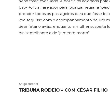
avião fosse evacuado. A policia foi acionada pa
Cão-Policial farejador para localizar retirar a “pe
prender todos os passageiros para que fosse fe
voo seguisse com o acompanhamento de um m
desinfetar o avião, enquanto a mulher suspeita fo
era semelhante a de “jumento morto”.
Artigo anterior
TRIBUNA RODEIO – COM CÉSAR FILHO