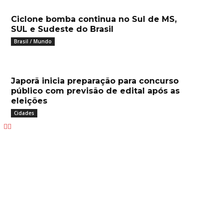
Ciclone bomba continua no Sul de MS,
SUL e Sudeste do Brasil
Brasil / Mundo
Japorã inicia preparação para concurso
público com previsão de edital após as
eleições
Cidades