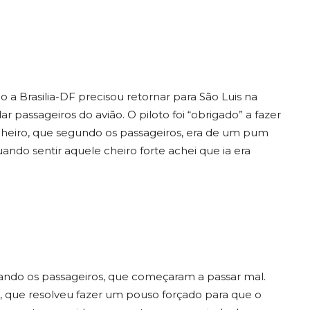
a Brasilia-DF precisou retornar para São Luis na
dar
passageiros do avião. O piloto foi “obrigado” a fazer
heiro, que segundo os passageiros, era de um pum
ndo sentir aquele cheiro forte achei que ia era
ando os passageiros, que começaram a passar mal.
 que resolveu fazer um pouso forçado para que o