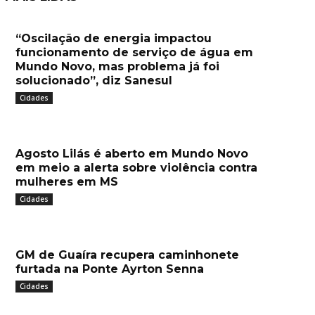
“Oscilação de energia impactou
funcionamento de serviço de água em
Mundo Novo, mas problema já foi
solucionado”, diz Sanesul
Cidades
Agosto Lilás é aberto em Mundo Novo
em meio a alerta sobre violência contra
mulheres em MS
Cidades
GM de Guaíra recupera caminhonete
furtada na Ponte Ayrton Senna
Cidades