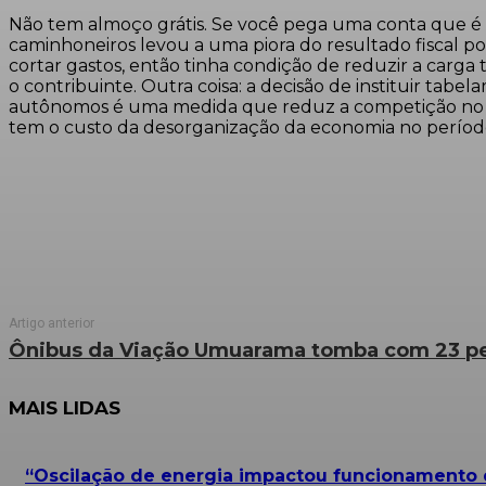
Não tem almoço grátis. Se você pega uma conta que é p
caminhoneiros levou a uma piora do resultado fiscal po
cortar gastos, então tinha condição de reduzir a carga t
o contribuinte. Outra coisa: a decisão de instituir ta
autônomos é uma medida que reduz a competição no merc
tem o custo da desorganização da economia no períod
Artigo anterior
Ônibus da Viação Umuarama tomba com 23 pe
MAIS LIDAS
“Oscilação de energia impactou funcionamento d