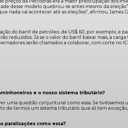
 de preços da Petrobras era a maior preocupação dos inv
de desse modelo quebrou-se antes mesmo da eleição”, dis
que nada vai acontecer até as eleições”, afirmou James 
ção do barril de petróleo, de US$ 60, por exemplo, e pa
rão reduzidos. Já se o valor do barril baixar mais, a car
overnadores serão chamados a colaborar, com corte no I
aminhoneiros e o nosso sistema tributário?
lver uma questão conjuntural como essa. Se tivéssemos u
to de termos um sistema tributário que só tem exceção,
as paralisações como essa?