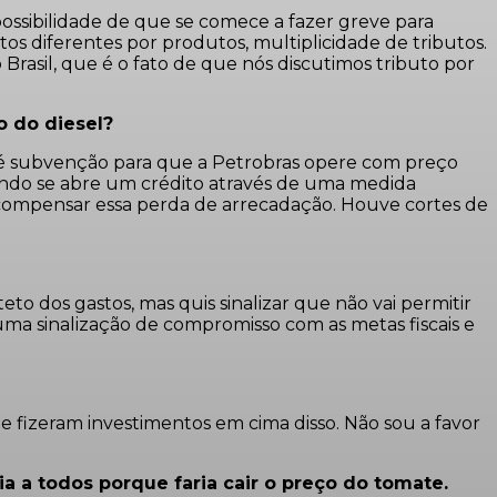
ossibilidade de que se comece a fazer greve para
tos diferentes por produtos, multiplicidade de tributos.
rasil, que é o fato de que nós discutimos tributo por
o do diesel?
o é subvenção para que a Petrobras opere com preço
ando se abre um crédito através de uma medida
a compensar essa perda de arrecadação. Houve cortes de
to dos gastos, mas quis sinalizar que não vai permitir
ma sinalização de compromisso com as metas fiscais e
e fizeram investimentos em cima disso. Não sou a favor
a a todos porque faria cair o preço do tomate.