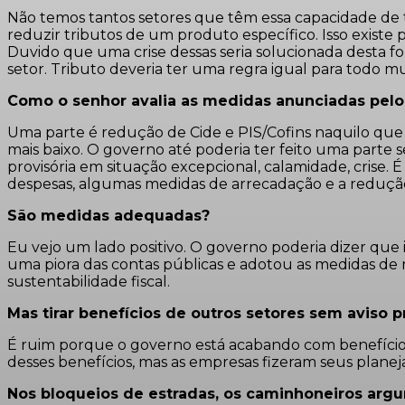
Não temos tantos setores que têm essa capacidade de t
reduzir tributos de um produto específico. Isso existe 
Duvido que uma crise dessas seria solucionada desta f
setor. Tributo deveria ter uma regra igual para todo m
Como o senhor avalia as medidas anunciadas pelo 
Uma parte é redução de Cide e PIS/Cofins naquilo que
mais baixo. O governo até poderia ter feito uma part
provisória em situação excepcional, calamidade, crise
despesas, algumas medidas de arrecadação e a redução
São medidas adequadas?
Eu vejo um lado positivo. O governo poderia dizer que i
uma piora das contas públicas e adotou as medidas de
sustentabilidade fiscal.
Mas tirar benefícios de outros setores sem aviso 
É ruim porque o governo está acabando com benefícios 
desses benefícios, mas as empresas fizeram seus plane
Nos bloqueios de estradas, os caminhoneiros argum