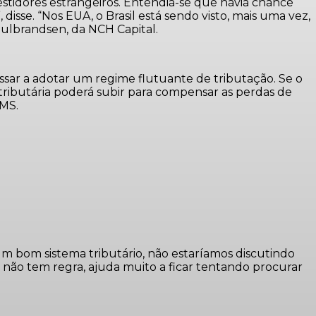
estidores estrangeiros. Entendia-se que havia chance
se. “Nos EUA, o Brasil está sendo visto, mais uma vez,
Gulbrandsen, da NCH Capital.
ssar a adotar um regime flutuante de tributação. Se o
ga tributária poderá subir para compensar as perdas de
CMS.
m bom sistema tributário, não estaríamos discutindo
 não tem regra, ajuda muito a ficar tentando procurar