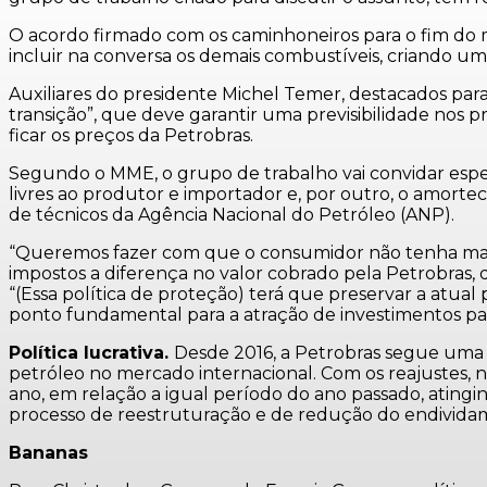
O acordo firmado com os caminhoneiros para o fim do m
incluir na conversa os demais combustíveis, criando 
Auxiliares do presidente Michel Temer, destacados par
transição”, que deve garantir uma previsibilidade nos 
ficar os preços da Petrobras.
Segundo o MME, o grupo de trabalho vai convidar espec
livres ao produtor e importador e, por outro, o amorte
de técnicos da Agência Nacional do Petróleo (ANP).
“Queremos fazer com que o consumidor não tenha mais d
impostos a diferença no valor cobrado pela Petrobras, q
“(Essa política de proteção) terá que preservar a atua
ponto fundamental para a atração de investimentos para 
Política lucrativa.
Desde 2016, a Petrobras segue uma 
petróleo no mercado internacional. Com os reajustes, n
ano, em relação a igual período do ano passado, atingi
processo de reestruturação e de redução do endividam
Bananas