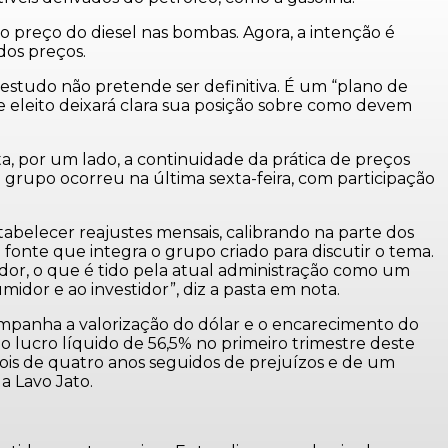
 preço do diesel nas bombas. Agora, a intenção é
dos preços.
estudo não pretende ser definitiva. É um “plano de
e eleito deixará clara sua posição sobre como devem
a, por um lado, a continuidade da prática de preços
 grupo ocorreu na última sexta-feira, com participação
abelecer reajustes mensais, calibrando na parte dos
 fonte que integra o grupo criado para discutir o tema.
ador, o que é tido pela atual administração como um
idor e ao investidor”, diz a pasta em nota.
ompanha a valorização do dólar e o encarecimento do
 lucro líquido de 56,5% no primeiro trimestre deste
pois de quatro anos seguidos de prejuízos e de um
a Lavo Jato.