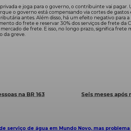
rivada e joga para o governo, o contribuinte vai pagar
rque o governo está compensando via cortes de gastos e 
ributária antes. Além disso, há um efeito negativo para a 
belamento do frete e reservar 30% dos serviços de frete 
ado de frete. E isso, no longo prazo, significa frete m
o da greve.
ssoas na BR 163
Seis meses após r
e serviço de água em Mundo Novo, mas problema já