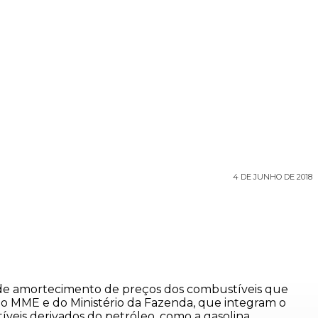
4 DE JUNHO DE 2018
a de amortecimento de preços dos combustíveis que
 do MME e do Ministério da Fazenda, que integram o
íveis derivados do petróleo, como a gasolina.