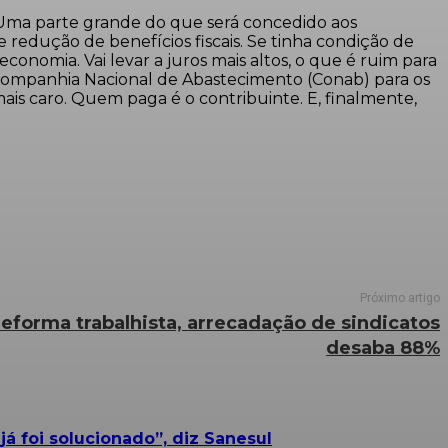
. Uma parte grande do que será concedido aos
redução de benefícios fiscais. Se tinha condição de
economia. Vai levar a juros mais altos, o que é ruim para
da Companhia Nacional de Abastecimento (Conab) para os
ais caro. Quem paga é o contribuinte. E, finalmente,
Próximo artigo
eforma trabalhista, arrecadação de sindicatos
desaba 88%
 foi solucionado”, diz Sanesul