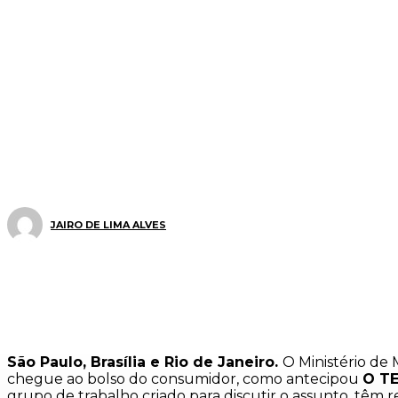
JAIRO DE LIMA ALVES
São Paulo, Brasília e Rio de Janeiro.
O Ministério de
chegue ao bolso do consumidor, como antecipou
O T
grupo de trabalho criado para discutir o assunto, têm 