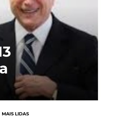
13
a
MAIS LIDAS