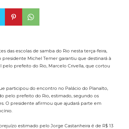
es das escolas de samba do Rio nesta terça-feira,
o presidente Michel Temer garantiu que destinará à
l pelo prefeito do Rio, Marcelo Crivella, que cortou
 participou do encontro no Palácio do Planalto,
 pelo prefeito do Rio, estimado, segundo os
ões. O presidente afirmou que ajudará parte em
cínio.
 prejuízo estimado pelo Jorge Castanheira é de R$ 13