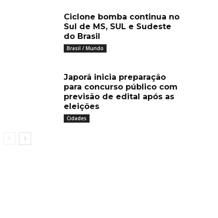
Ciclone bomba continua no
Sul de MS, SUL e Sudeste
do Brasil
Brasil / Mundo
Japorã inicia preparação
para concurso público com
previsão de edital após as
eleições
Cidades