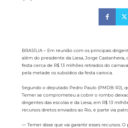
BRASÍLIA – Em reunião com os principais dirigent
além do presidente da Liesa, Jorge Castanheira, 
festa cerca de R$ 13 milhões retirados do carnava
pela metade os subsídios da festa carioca.
Segundo o deputado Pedro Paulo (PMDB-RJ), que
Temer se comprometeu a cobrir o rombo deixado
dirigentes das escolas e da Liesa, em R$ 13 milh
recursos diretos enviados ao Rio, e parte via patro
— Temer disse que vai garantir esses recursos. O