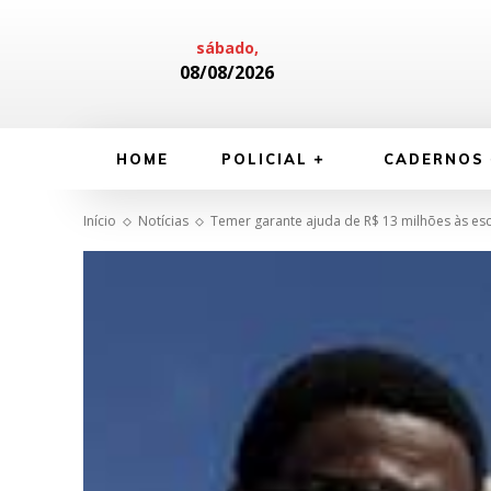
sábado,
08/08/2026
HOME
POLICIAL
CADERNOS
Início
Notícias
Temer garante ajuda de R$ 13 milhões às esc