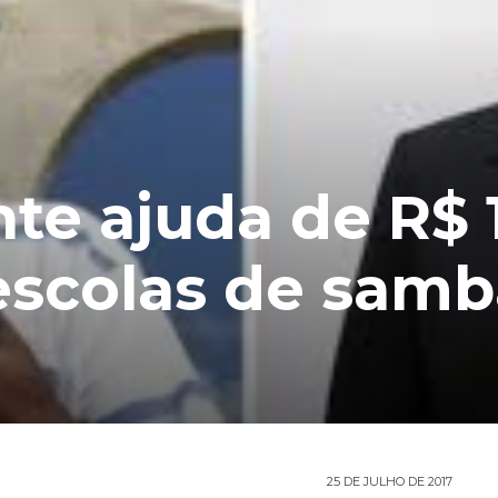
te ajuda de R$ 
escolas de samb
25 DE JULHO DE 2017