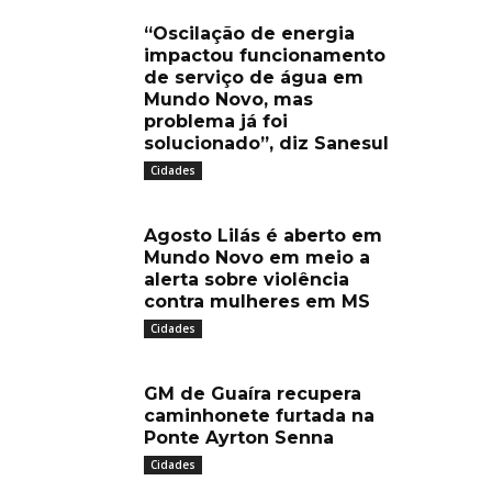
“Oscilação de energia
impactou funcionamento
de serviço de água em
Mundo Novo, mas
problema já foi
solucionado”, diz Sanesul
Cidades
Agosto Lilás é aberto em
Mundo Novo em meio a
alerta sobre violência
contra mulheres em MS
Cidades
GM de Guaíra recupera
caminhonete furtada na
Ponte Ayrton Senna
Cidades