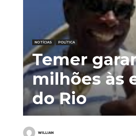
NOTÍCIAS
POLÍTICA
Temer garan
milhões às 
do Rio
WILLIAN