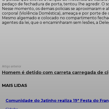
pedaço de fechadura de porta, tentou lhe agredir. O s
Nesse momento, os demais policiais se aproximaram e al
corporal (Violência Doméstica), ameaça e por porte de
Mesmo algemado e colocado no compartimento fechado da
agentes da lei, que o encaminharam sem lesões, a Deleg
Artigo anterior
Homem é detido com carreta carregada de ci
MAIS LIDAS
Comunidade do Jatinho realiza 19ª Festa do Fra