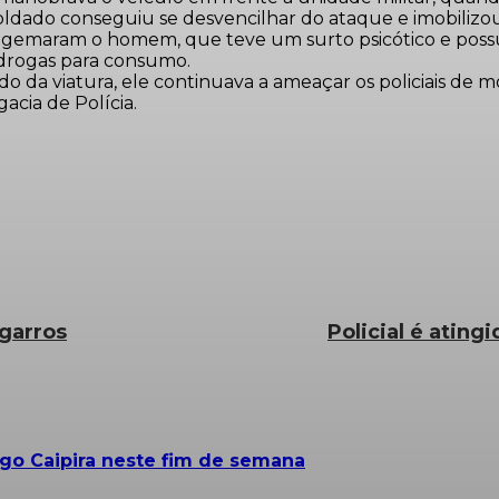
oldado conseguiu se desvencilhar do ataque e imobilizou
gemaram o homem, que teve um surto psicótico e possui v
 drogas para consumo.
 viatura, ele continuava a ameaçar os policiais de mort
acia de Polícia.
garros
Policial é atin
ngo Caipira neste fim de semana