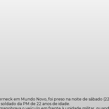
rneck em Mundo Novo, foi preso na noite de sábado (22)
m soldado da PM de 22 anos de idade.
a manobrava o veículo em frente à unidade militar, qua