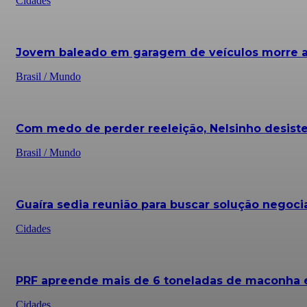
Cidades
Jovem baleado em garagem de veículos morre an
Brasil / Mundo
Com medo de perder reeleição, Nelsinho desiste
Brasil / Mundo
Guaíra sedia reunião para buscar solução negocia
Cidades
PRF apreende mais de 6 toneladas de maconha 
Cidades