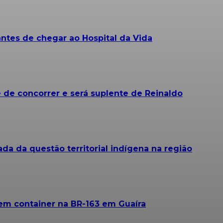
tes de chegar ao Hospital da Vida
 de concorrer e será suplente de Reinaldo
da da questão territorial indígena na região
em container na BR-163 em Guaíra