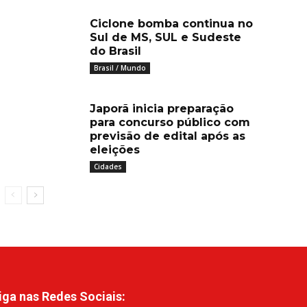
Ciclone bomba continua no
Sul de MS, SUL e Sudeste
do Brasil
Brasil / Mundo
Japorã inicia preparação
para concurso público com
previsão de edital após as
eleições
Cidades
iga nas Redes Sociais: