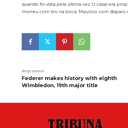
quando foi vista pela última vez. O casal era pr
morreu com tiro na boca. Maurício com disparo 
Artigo anterior
Federer makes history with eighth
Wimbledon, 19th major title