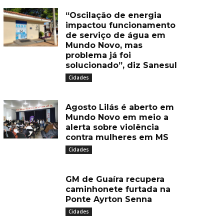
“Oscilação de energia
impactou funcionamento
de serviço de água em
Mundo Novo, mas
problema já foi
solucionado”, diz Sanesul
Cidades
Agosto Lilás é aberto em
Mundo Novo em meio a
alerta sobre violência
contra mulheres em MS
Cidades
GM de Guaíra recupera
caminhonete furtada na
Ponte Ayrton Senna
Cidades