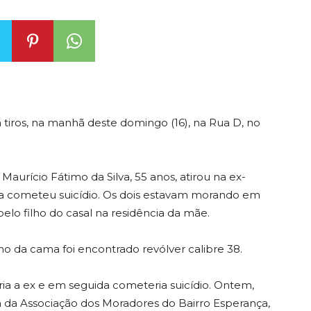
tiros, na manhã deste domingo (16), na Rua D, no
aurício Fátimo da Silva, 55 anos, atirou na ex-
guia cometeu suicídio. Os dois estavam morando em
lo filho do casal na residência da mãe.
o da cama foi encontrado revólver calibre 38.
ia a ex e em seguida cometeria suicídio. Ontem,
a da Associação dos Moradores do Bairro Esperança,