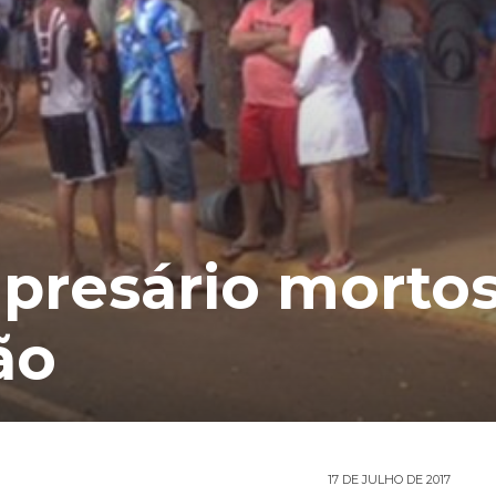
presário morto
ão
17 DE JULHO DE 2017