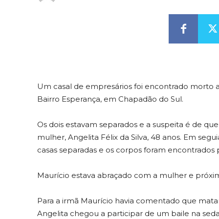
Um casal de empresários foi encontrado morto a 
Bairro Esperança, em Chapadão do Sul.
Os dois estavam separados e a suspeita é de que M
mulher, Angelita Félix da Silva, 48 anos. Em se
casas separadas e os corpos foram encontrados pe
Maurício estava abraçado com a mulher e próxim
Para a irmã Maurício havia comentado que matar
Angelita chegou a participar de um baile na sed