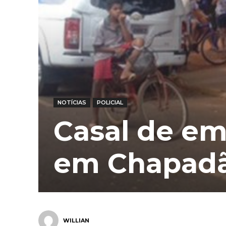
NOTÍCIAS
POLICIAL
Casal de em
em Chapad
WILLIAN